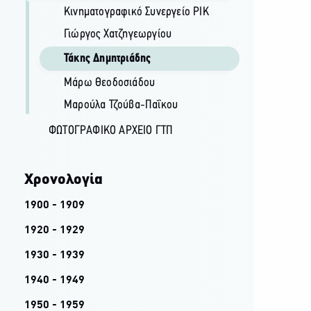
Κινηματογραφικό Συνεργείο ΡΙΚ
Γιώργος Χατζηγεωργίου
Τάκης Δημητριάδης
Μάρω Θεοδοσιάδου
Μαρούλα Τζούβα-Παΐκου
ΦΩΤΟΓΡΑΦΙΚΌ ΑΡΧΕΊΟ ΓΤΠ
Χρονολογία
1900 - 1909
1920 - 1929
1930 - 1939
1940 - 1949
1950 - 1959