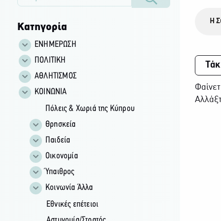
Η Σ
Κατηγορία
ΕΝΗΜΕΡΩΣΗ
ΠΟΛΙΤΙΚΗ
Τάκ
ΑΘΛΗΤΙΣΜΟΣ
Φαίνετ
ΚΟΙΝΩΝΙΑ
Αλλάξτ
Πόλεις & Χωριά της Κύπρου
Θρησκεία
Παιδεία
Οικονομία
Ύπαιθρος
Κοινωνία Άλλα
Εθνικές επέτειοι
Αστυνομία/Στρατός