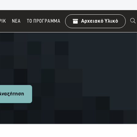
ΡΙΚ
ΝΕΑ
TO ΠΡΌΓΡΑΜΜΑ
Αρχειακό Υλικό
ναζήτηση