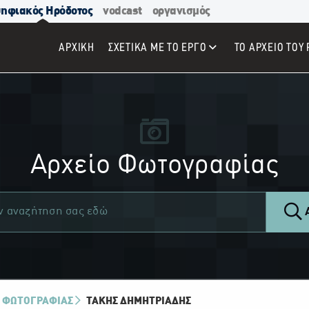
ηφιακός Ηρόδοτος
vodcast
οργανισμός
ΑΡΧΙΚΉ
ΣΧΕΤΙΚΑ ΜΕ ΤΟ ΕΡΓΟ
ΤΟ ΑΡΧΕΙΟ ΤΟΥ 
Αρχείο Φωτογραφίας
Α
 ΦΩΤΟΓΡΑΦΙΑΣ
ΤΆΚΗΣ ΔΗΜΗΤΡΙΆΔΗΣ