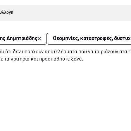
υλλογή
ης Δημητριάδης
Θεομηνίες, καταστροφές, δυστυ
αι ότι δεν υπάρχουν αποτελέσματα που να ταιριάζουν στα ε
ε τα κριτήρια και προσπαθήστε ξανά.