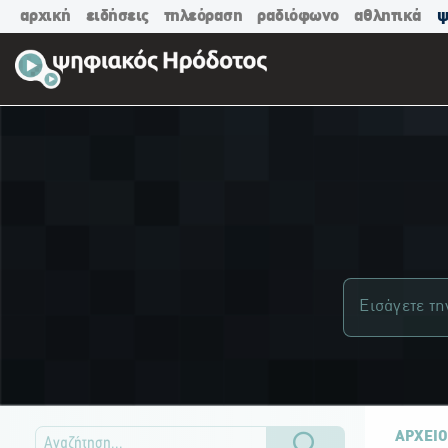
αρχική
ειδήσεις
τηλεόραση
ραδιόφωνο
αθλητικά
ψ
ΑΡΧΕΙΟ