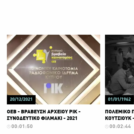
20/12/2021
01/01/1962
ΟΕΒ - ΒΡΑΒΕΥΣΗ ΑΡΧΕΙΟΥ ΡΙΚ -
ΠΟΛΕΜΙΚΟ Π
ΣΥΝΟΔΕΥΤΙΚΟ ΦΙΛΜΑΚΙ - 2021
ΚΟΥΤΣΙΟΥΚ -
00:01:50
00:02:44