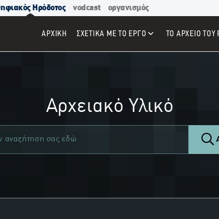
ηφιακός Ηρόδοτος
vodcast
οργανισμός
ΑΡΧΙΚΉ
ΣΧΕΤΙΚΑ ΜΕ ΤΟ ΕΡΓΟ
ΤΟ ΑΡΧΕΙΟ ΤΟΥ 
Αρχειακό Υλικό
Α