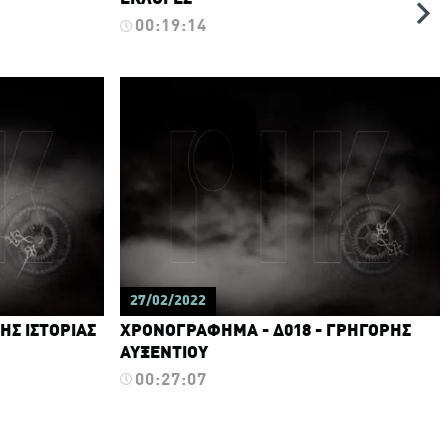
00:19:14
27/02/2022
ΗΣ ΙΣΤΟΡΙΑΣ
ΧΡΟΝΟΓΡΑΦΗΜΑ - Δ018 - ΓΡΗΓΟΡΗΣ
ΑΥΞΕΝΤΙΟΥ
00:27:07