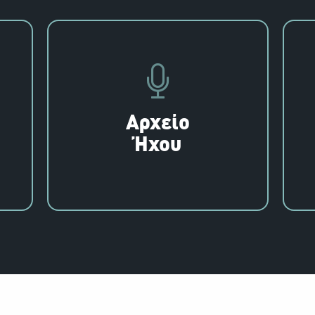
Αρχείο
Ήχου