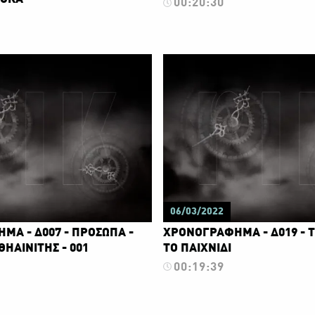
00:20:30
06/03/2022
ΜΑ - Δ007 - ΠΡΟΣΩΠΑ -
ΧΡΟΝΟΓΡΑΦΗΜΑ - Δ019 - Τ
ΗΑΙΝΙΤΗΣ - 001
ΤΟ ΠΑΙΧΝΙΔΙ
00:19:39