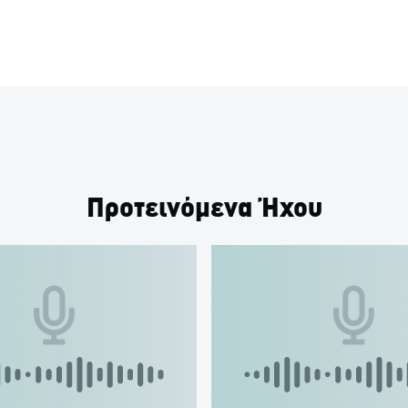
Προτεινόμενα Ήχου