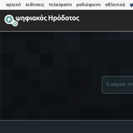
αρχική
ειδήσεις
τηλεόραση
ραδιόφωνο
αθλητικά
ψ