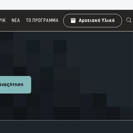
ΡΙΚ
ΝΕΑ
TO ΠΡΌΓΡΑΜΜΑ
Αρχειακό Υλικό
ναζήτηση