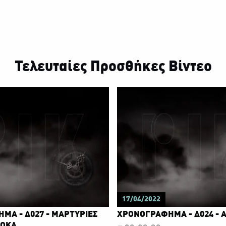
Τελευταίες Προσθήκες Βίντεο
17/04/2022
ΜΑ - Δ027 - ΜΑΡΤΥΡΙΕΣ
ΧΡΟΝΟΓΡΑΦΗΜΑ - Δ024 - Α
ΕΟΚΑ