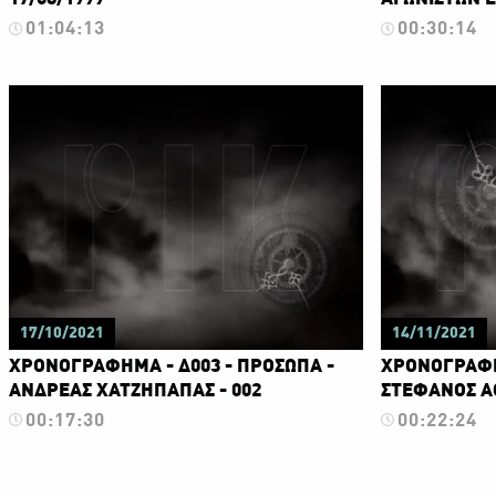
01:04:13
00:30:14
17/10/2021
14/11/2021
ΧΡΟΝΟΓΡΑΦΗΜΑ - Δ003 - ΠΡΟΣΩΠΑ -
ΧΡΟΝΟΓΡΑΦΗ
ΑΝΔΡΕΑΣ ΧΑΤΖΗΠΑΠΑΣ - 002
ΣΤΕΦΑΝΟΣ ΑΘ
00:17:30
00:22:24