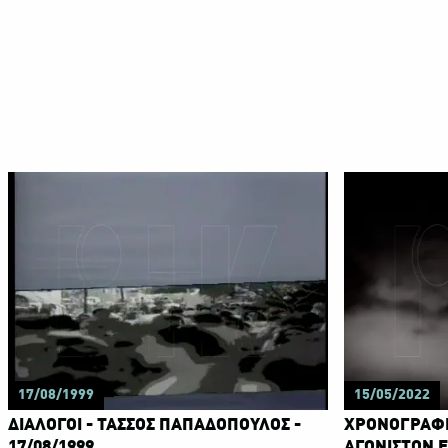
17/08/1999
15/05/2022
ΔΙΑΛΟΓΟΙ - ΤΑΣΣΟΣ ΠΑΠΑΔΟΠΟΥΛΟΣ -
ΧΡΟΝΟΓΡΑΦΗ
17/08/1999
ΑΓΩΝΙΣΤΩΝ 