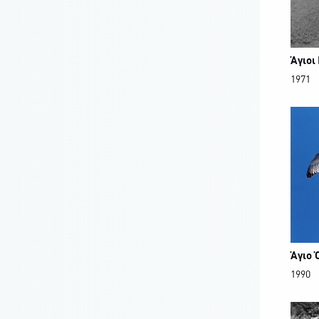
Άγιοι
1971
Άγιο 
1990