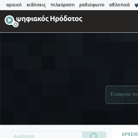
αρχική
ειδήσεις
τηλεόραση
ραδιόφωνο
αθλητικά
ψ
ΑΡΧΕΙΟ