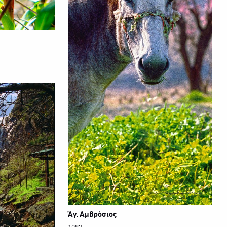
Άγ. Αμβρόσιος