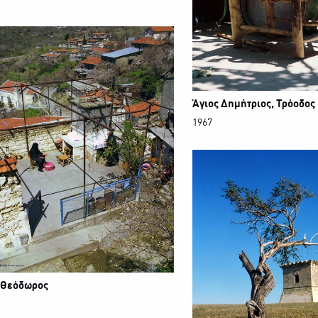
Άγιος Δημήτριος, Τρόοδος
1967
 Θεόδωρος