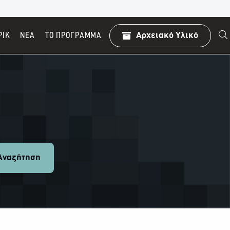
ΡΙΚ
ΝΕΑ
TO ΠΡΌΓΡΑΜΜΑ
Αρχειακό Υλικό
ναζήτηση