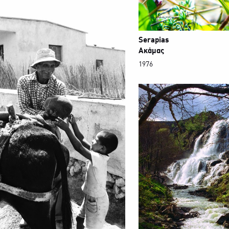
Serapias
Ακάμας
1976