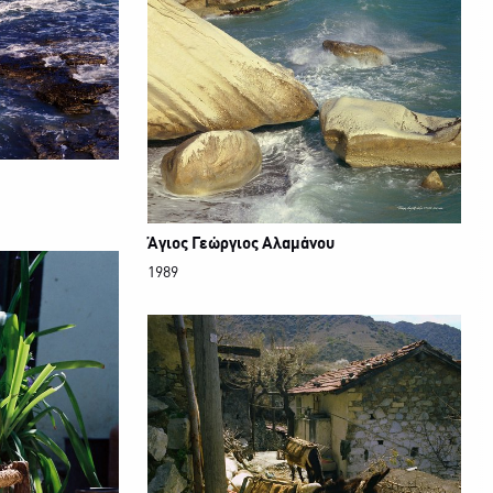
Άγιος Γεώργιος Αλαμάνου
1989