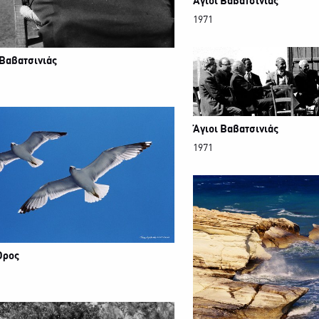
Άγιοι Βαβατσινιάς
1971
 Βαβατσινιάς
Άγιοι Βαβατσινιάς
1971
Όρος