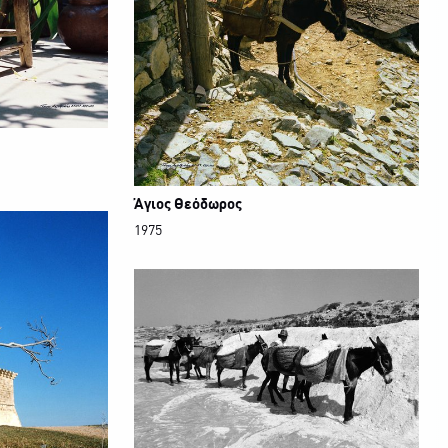
Άγιος Θεόδωρος
1975