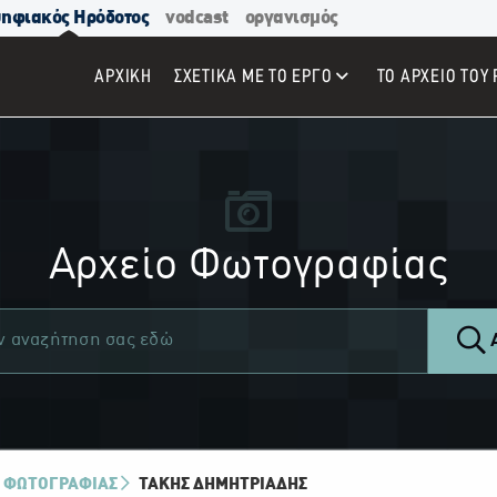
ηφιακός Ηρόδοτος
vodcast
οργανισμός
ΑΡΧΙΚΉ
ΣΧΕΤΙΚΑ ΜΕ ΤΟ ΕΡΓΟ
ΤΟ ΑΡΧΕΙΟ ΤΟΥ 
Αρχείο Φωτογραφίας
Α
 ΦΩΤΟΓΡΑΦΙΑΣ
ΤΆΚΗΣ ΔΗΜΗΤΡΙΆΔΗΣ