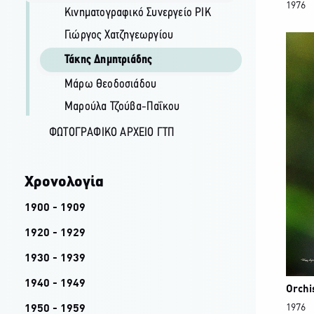
1976
Κινηματογραφικό Συνεργείο ΡΙΚ
Γιώργος Χατζηγεωργίου
Τάκης Δημητριάδης
Μάρω Θεοδοσιάδου
Μαρούλα Τζούβα-Παΐκου
ΦΩΤΟΓΡΑΦΙΚΌ ΑΡΧΕΊΟ ΓΤΠ
Χρονολογία
1900 - 1909
1920 - 1929
1930 - 1939
1940 - 1949
Orchi
1976
1950 - 1959