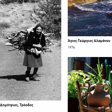
Άγιος Γεώργιος Αλαμάνου
1976
 Δημήτριος, Τρόοδος