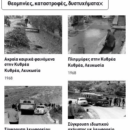
Θεομηνίες, καταστροφές, δυστυχήματα
Ακραία καιρικά φαινόμενα
Πλημμύρες στην Κυθρέα
στην Κυθρέα
Κυθρέα, Λευκωσία
Κυθρέα, Λευκωσία
1968
1968
Σύγκρουση ιδιωτικού
Σύγκρουση λεωφορείου
οχήματος με λεωφορείο