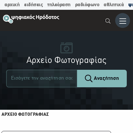
αρχική
ειδήσεις
τηλεόραση
ραδιόφωνο
αθλητικά
ψ
Μενο
Αρχείο Φωτογραφίας
Αναζήτηση
ΑΡΧΕΙΟ ΦΩΤΟΓΡΑΦΙΑΣ