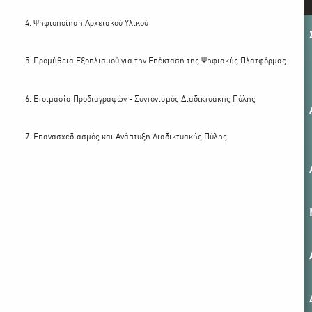
4. Ψηφιοποίηση Αρχειακού Υλικού
5. Προμήθεια Εξοπλισμού για την Επέκταση της Ψηφιακής Πλατφόρμας
6. Ετοιμασία Προδιαγραφών - Συντονισμός Διαδικτυακής Πύλης
7. Επανασχεδιασμός και Ανάπτυξη Διαδικτυακής Πύλης