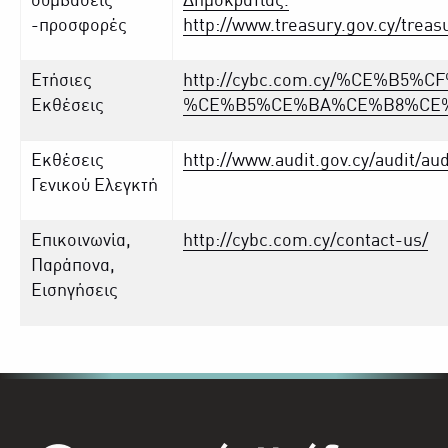
συμβάσεις
Δημοκρατίας.
-προσφορές
http://www.treasury.gov.cy/tre
Ετήσιες
http://cybc.com.cy/%CE%B
Εκθέσεις
%CE%B5%CE%BA%CE%B8%CE%
Εκθέσεις
http://www.audit.gov.cy/audit/a
Γενικού Ελεγκτή
Επικοινωνία,
http://cybc.com.cy/contact-us/
Παράπονα,
Εισηγήσεις