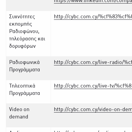
https://www.linkedin.com/compa
Συχνότητες
http://cybc.com.cy/%cf%83%
εκπομπής
Ραδιοφώνου,
τηλεόρασης και
δορυφόρων
Ραδιοφωνικά
http://cybc.com.cy/live-radi
Προγράμματα
Τηλεοπτικά
http://cybc.com.cy/live-tv/%c
Προγράμματα
Video on
http://cybc.com.cy/video-on-de
demand