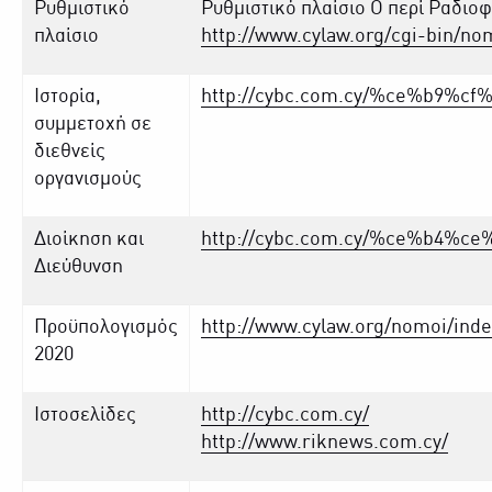
Ρυθμιστικό
Ρυθμιστικό πλαίσιο Ο περί Ραδιο
πλαίσιο
http://www.cylaw.org/cgi-bin/n
Ιστορία,
http://cybc.com.cy/%ce%b9%
συμμετοχή σε
διεθνείς
οργανισμούς
Διοίκηση και
http://cybc.com.cy/%ce%b4%
Διεύθυνση
Προϋπολογισμός
http://www.cylaw.org/nomoi/ind
2020
Ιστοσελίδες
http://cybc.com.cy/
http://www.riknews.com.cy/