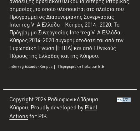
ανάδειξης αρχειακού υλικού ιδιαίτερης ιστορικής
σημασίας, το οποίο υλοποιείται στο πλαίσιο του
Προγράμματος Διασυνοριακής Συνεργασίας
Interreg V-A Ελλάδα - Κύπρος 2014 -2020. Το
Πρόγραμμα Συνεργασίας Interreg V-A Ελλάδα -
Κύπρος 2014-2020 συγχρηματοδοτείται από την
Ευρωπαϊκή Ένωση (ΕΤΠΑ) και από Εθνικούς
Πόρους της Ελλάδας και της Κύπρου.
Interreg Ελλάδα-Κύπρος
Περιφεριακή Πολιτική Ε.Ε
|
Copyright 2026 Ραδιοφωνικό Ίδρυμα
Κύπρου. Proudly developed by
Pixel
Actions
for ΡIK