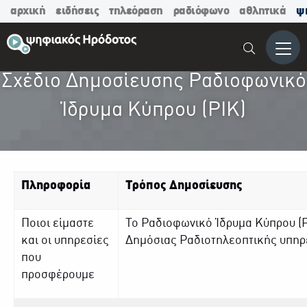
αρχική
ειδήσεις
τηλεόραση
ραδιόφωνο
αθλητικά
ψ
Μενο
Σχέδιο Δημοσίευσης Ραδιοφωνικό
Ίδρυμα Κύπρου (ΡΙΚ)
Πληροφορία
Τρόπος Δημοσίευσης
Ποιοι είμαστε
Το Ραδιοφωνικό Ίδρυμα Κύπρου (ΡΙ
και οι υπηρεσίες
Δημόσιας Ραδιοτηλεοπτικής υπηρ
που
προσφέρουμε