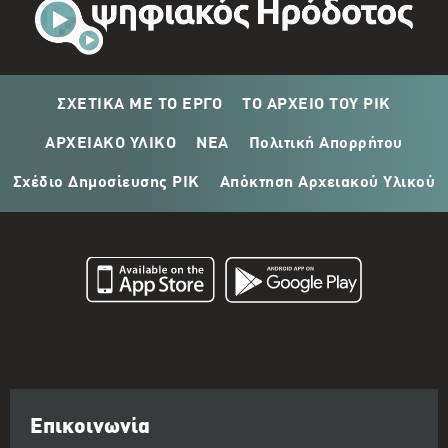
ΣΧΕΤΙΚΑ ΜΕ ΤΟ ΕΡΓΟ
ΤΟ ΑΡΧΕΙΟ ΤΟΥ ΡΙΚ
ΑΡΧΕΙΑΚΟ ΥΛΙΚΟ
ΝΕΑ
Πολιτική Απορρήτου
Σχέδιο Δημοσίευσης ΡΙΚ
Απόκτηση Αρχειακού Υλικού
Επικοινωνία