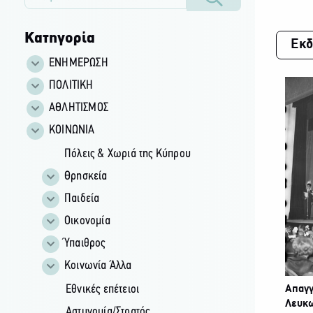
Κατηγορία
Εκδ
ΕΝΗΜΕΡΩΣΗ
ΠΟΛΙΤΙΚΗ
ΑΘΛΗΤΙΣΜΟΣ
ΚΟΙΝΩΝΙΑ
Πόλεις & Χωριά της Κύπρου
Θρησκεία
Παιδεία
Οικονομία
Ύπαιθρος
Κοινωνία Άλλα
Εθνικές επέτειοι
Απαγγ
Λευκ
Αστυνομία/Στρατός