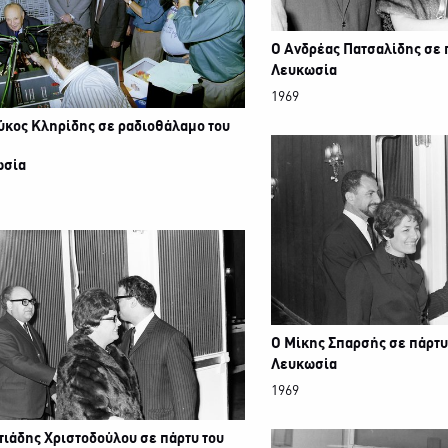
Ο Ανδρέας Πατσαλίδης σε 
Λευκωσία
1969
ύκος Κληρίδης σε ραδιοθάλαμο του
ωσία
Ο Μίκης Σπαρσής σε πάρτυ
Λευκωσία
1969
τιάδης Χριστοδούλου σε πάρτυ του