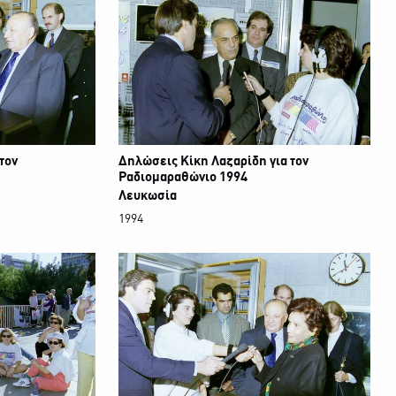
τον
Δηλώσεις Κίκη Λαζαρίδη για τον
Ραδιομαραθώνιο 1994
Λευκωσία
1994