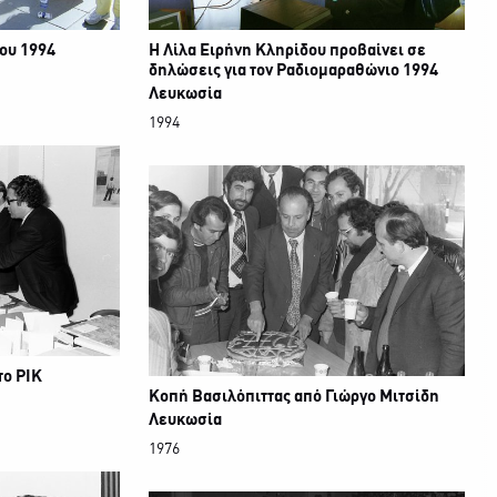
ου 1994
Η Λίλα Ειρήνη Κληρίδου προβαίνει σε
δηλώσεις για τον Ραδιομαραθώνιο 1994
Λευκωσία
1994
το ΡΙΚ
Κοπή Βασιλόπιττας από Γιώργο Μιτσίδη
Λευκωσία
1976