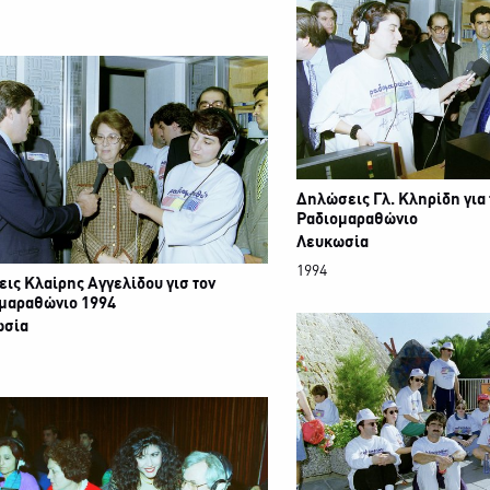
Δηλώσεις Γλ. Κληρίδη για 
Ραδιομαραθώνιο
Λευκωσία
1994
ις Κλαίρης Αγγελίδου γισ τον
μαραθώνιο 1994
ωσία