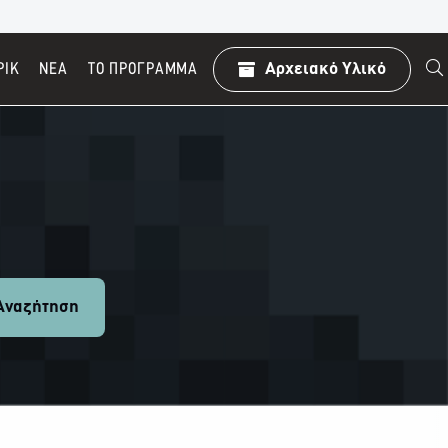
ΡΙΚ
ΝΕΑ
TO ΠΡΌΓΡΑΜΜΑ
Αρχειακό Υλικό
ναζήτηση