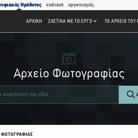
ηφιακός Ηρόδοτος
vodcast
οργανισμός
ΑΡΧΙΚΉ
ΣΧΕΤΙΚΑ ΜΕ ΤΟ ΕΡΓΟ
ΤΟ ΑΡΧΕΙΟ ΤΟΥ 
Αρχείο Φωτογραφίας
Α
 ΦΩΤΟΓΡΑΦΙΑΣ