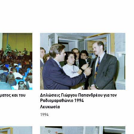
ματος και του
Δηλώσεις Γιώργου Παπανδρέου για τον
Ραδιομαραθώνιο 1994
Λευκωσία
1994