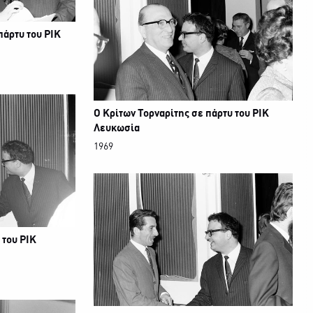
πάρτυ του ΡΙΚ
Ο Κρίτων Τορναρίτης σε πάρτυ του ΡΙΚ
Λευκωσία
1969
 του ΡΙΚ