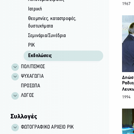
1967
Ιατρική
Θεομηνίες, καταστροφές,
δυστυχήματα
Σεμινάρια/Συνέδρια
ΡΙΚ
Εκδηλώσεις
ΠΟΛΙΤΙΣΜΟΣ
ΨΥΧΑΓΩΓΙΑ
Δηώσε
Ραδιο
ΠΡΟΣΩΠΑ
Λευκ
ΛΟΓΟΣ
1994
Συλλογές
ΦΩΤΟΓΡΑΦΙΚΌ ΑΡΧΕΊΟ ΡΙΚ