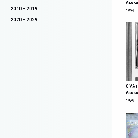
Λευκ
2010 - 2019
1994
2020 - 2029
Ο Άλε
Λευκ
1969