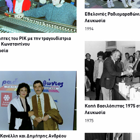
Εθελοντές Ραδιομαραθώνι
Λευκωσία
1994
πτες του ΡΙΚ με την τραγουδίστρια
 Κωνσταντίνου
ωσία
Κοπή βασιλόπιττας 1975 σ
Λευκωσία
1975
 Κανέλλη και Δημήτρης Ανδρέου