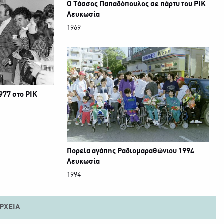
Ο Τάσσος Παπαδόπουλος σε πάρτυ του ΡΙΚ
Λευκωσία
1969
977 στο ΡΙΚ
Πορεία αγάπης Ραδιομαραθώνιου 1994
Λευκωσία
1994
ΡΧΕΊΑ