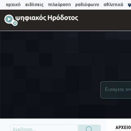
αρχική
ειδήσεις
τηλεόραση
ραδιόφωνο
αθλητικά
ψ
ΑΡΧΕΙΟ