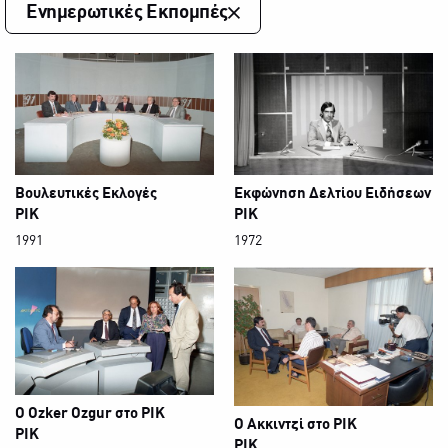
Ενημερωτικές Εκπομπές
Βουλευτικές Εκλογές
Εκφώνηση Δελτίου Ειδήσεων
ΡΙΚ
ΡΙΚ
1991
1972
Ο Ozker Ozgur στο ΡΙΚ
Ο Ακκιντζί στο ΡΙΚ
ΡΙΚ
ΡΙΚ