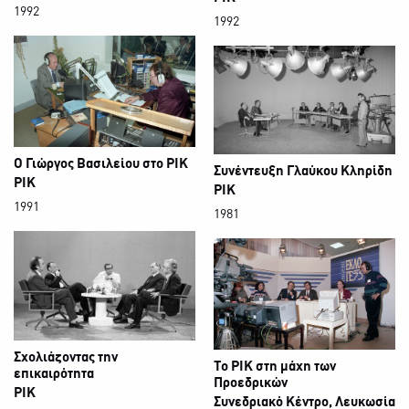
1992
1992
Ο Γιώργος Βασιλείου στο ΡΙΚ
Συνέντευξη Γλαύκου Κληρίδη
ΡΙΚ
ΡΙΚ
1991
1981
Σχολιάζοντας την
Το ΡΙΚ στη μάχη των
επικαιρότητα
Προεδρικών
ΡΙΚ
Συνεδριακό Κέντρο, Λευκωσία