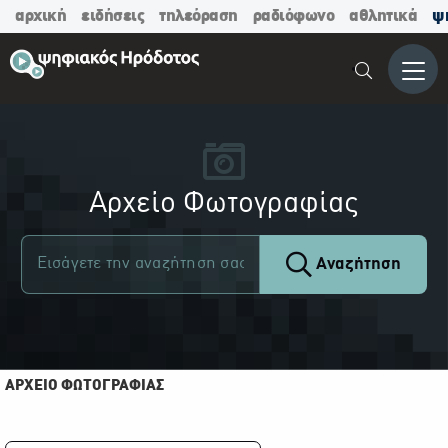
αρχική
ειδήσεις
τηλεόραση
ραδιόφωνο
αθλητικά
ψ
Μενο
Αρχείο Φωτογραφίας
Αναζήτηση
ΑΡΧΕΙΟ ΦΩΤΟΓΡΑΦΙΑΣ