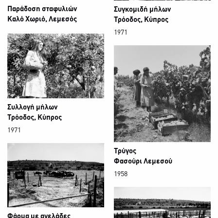
Παράδοση σταφυλιών
Συγκομιδή μήλων
Καλό Χωριό, Λεμεσός
Τρόοδος, Κύπρος
1971
Συλλογή μήλων
Τρόοδος, Κύπρος
1971
Τρύγος
Φασούρι Λεμεσού
1958
Φάρμα με αγελάδες