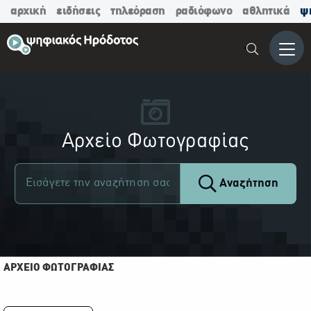
αρχική
ειδήσεις
τηλεόραση
ραδιόφωνο
αθλητικά
ψ
Μενο
Αρχείο Φωτογραφίας
Αναζήτηση
ΑΡΧΕΙΟ ΦΩΤΟΓΡΑΦΙΑΣ