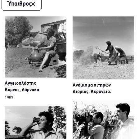
Ύπαιθρος
Αγγειοπλάστης
Ανέμισμα σιτηρών
Κόρνος, Λάρνακα
Διόριος, Κερύνεια.
1957