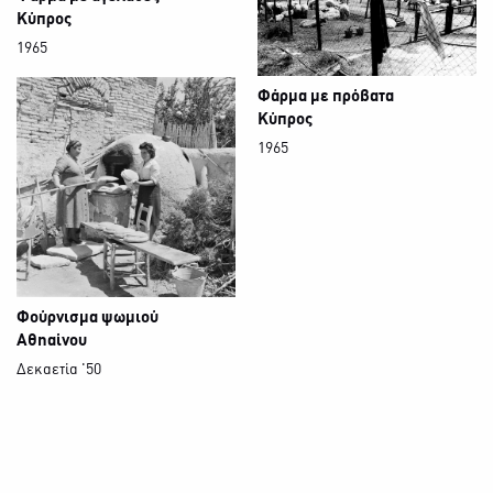
Κύπρος
1965
Φάρμα με πρόβατα
Κύπρος
1965
Φούρνισμα ψωμιού
Αθηαίνου
Δεκαετία '50