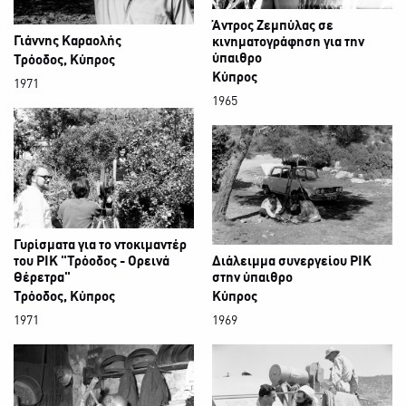
Άντρος Ζεμπύλας σε
Γιάννης Καραολής
κινηματογράφηση για την
ύπαιθρο
Τρόοδος, Κύπρος
Κύπρος
1971
1965
Γυρίσματα για το ντοκιμαντέρ
του ΡΙΚ "Τρόοδος - Ορεινά
Διάλειμμα συνεργείου ΡΙΚ
Θέρετρα"
στην ύπαιθρο
Τρόοδος, Κύπρος
Κύπρος
1971
1969