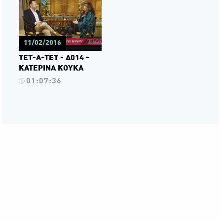
11/02/2016
ΤΕΤ-Α-ΤΕΤ - Δ014 -
ΚΑΤΕΡΙΝΑ ΚΟΥΚΑ
01:07:36