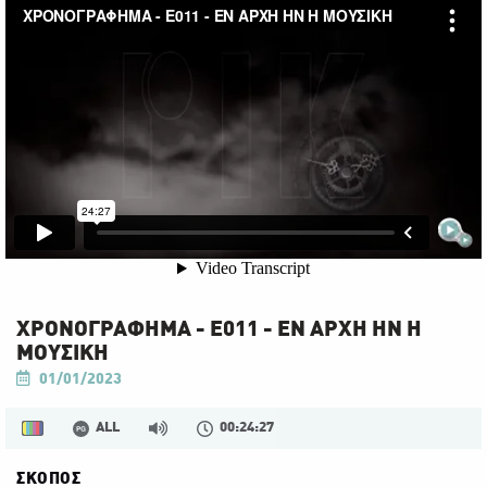
ΧΡΟΝΟΓΡΑΦΗΜΑ - Ε011 - ΕΝ ΑΡΧΗ ΗΝ Η
ΜΟΥΣΙΚΗ
01/01/2023
ALL
00:24:27
ΣΚΟΠΟΣ