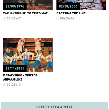
29/05/1994
02/10/2000
ΖΑΚ ΙΑΚΩΒΙΔΗΣ, ΤΟ ΤΡΙΤΟ ΜΑΤ
CROSSING THE LINE
00:30:47
00:29:46
21/11/2011
ΠΑΡΑΣΚΗΝΙΟ - ΧΡΙΣΤΟΣ
ΑΒΡΑΑΜΙΔΗΣ
00:29:13
ΠΕΡΙΣΣΌΤΕΡΑ ΑΡΧΕΊΑ