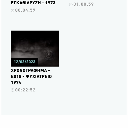
ΕΓΚΑΘΙΔΡΥΣΗ - 1973
01:00:59
00:04:57
12/03/2023
ΧΡΟΝΟΓΡΑΦΗΜΑ -
Ε018 - ΨΥΧΙΑΤΡΕΙΟ
1974
00:22:52