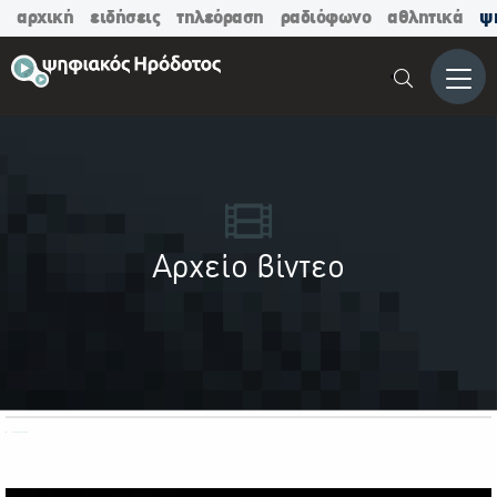
αρχική
ειδήσεις
τηλεόραση
ραδιόφωνο
αθλητικά
ψ
Μενο
Αρχείο βίντεο
ΟΛΕΣ ΟΙ ΚΑΤΗΓΟΡΙΕΣ