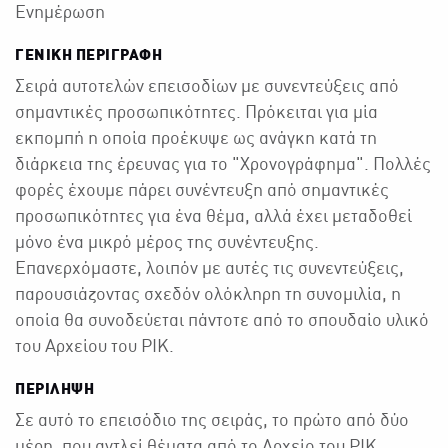
Ενημέρωση
ΓΕΝΙΚΉ ΠΕΡΙΓΡΑΦΉ
Σειρά αυτοτελών επεισοδίων με συνεντεύξεις από
σημαντικές προσωπικότητες. Πρόκειται για μία
εκπομπή η οποία προέκυψε ως ανάγκη κατά τη
διάρκεια της έρευνας για το "Χρονογράφημα". Πολλές
φορές έχουμε πάρει συνέντευξη από σημαντικές
προσωπικότητες για ένα θέμα, αλλά έχει μεταδοθεί
μόνο ένα μικρό μέρος της συνέντευξης.
Επανερχόμαστε, λοιπόν με αυτές τις συνεντεύξεις,
παρουσιάζοντας σχεδόν ολόκληρη τη συνομιλία, η
οποία θα συνοδεύεται πάντοτε από το σπουδαίο υλικό
του Αρχείου του ΡΙΚ.
ΠΕΡΙΛΗΨΗ
Σε αυτό το επεισόδιο της σειράς, το πρώτο από δύο
μέρη, που αντλεί θέματα από το Αρχείο του ΡΙΚ