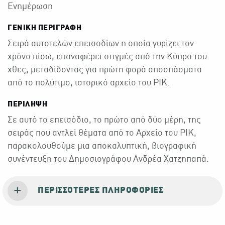
Ενημέρωση
ΓΕΝΙΚΉ ΠΕΡΙΓΡΑΦΉ
Σειρά αυτοτελών επεισοδίων η οποία γυρίζει τον
χρόνο πίσω, επαναφέρει στιγμές από την Κύπρο του
χθες, μεταδίδοντας για πρώτη φορά αποσπάσματα
από το πολύτιμο, ιστορικό αρχείο του ΡΙΚ.
ΠΕΡΙΛΗΨΗ
Σε αυτό το επεισόδιο, το πρώτο από δύο μέρη, της
σειράς που αντλεί θέματα από το Αρχείο του ΡΙΚ,
παρακολουθούμε μια αποκαλυπτική, βιογραφική
συνέντευξη του Δημοσιογράφου Ανδρέα Χατζηπαπά.
ΠΕΡΙΣΣΌΤΕΡΕΣ ΠΛΗΡΟΦΟΡΊΕΣ