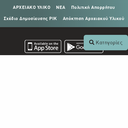
ΑΡΧΕΙΑΚΟ ΥΛΙΚΟ
ΝΕΑ
Πολιτική Απορρήτου
Σχέδιο Δημοσίευσης ΡΙΚ
Απόκτηση Αρχειακού Υλικού
Κατηγορίες
Επικοινωνία
+357 22 862 000
Ραδιοφωνικό Ίδρυμα Κύπρου
Τ.Θ. 24824
1397 Λευκωσία, Κύπρος