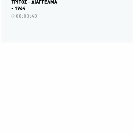
ΤΡΙΤΟΣ - ΔΙΑΓΓΕΛΜΑ
- 1964
00:03:40