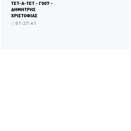
ΤΕΤ-Α-ΤΕΤ - Γ007 -
ΔΗΜΗΤΡΗΣ
ΧΡΙΣΤΟΦΙΑΣ
01:27:41