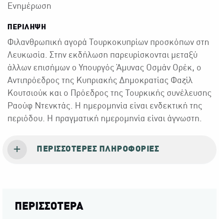
Ενημέρωση
ΠΕΡΙΛΗΨΗ
Φιλανθρωπική αγορά Τουρκοκυπρίων προσκόπων στη
Λευκωσία. Στην εκδήλωση παρευρίσκονται μεταξύ
άλλων επισήμων ο Υπουργός Άμυνας Οσμάν Ορέκ, ο
Αντιπρόεδρος της Κυπριακής Δημοκρατίας Φαζίλ
Κουτσιούκ και ο Πρόεδρος της Τουρκικής συνέλευσης
Ραούφ Ντενκτάς. Η ημερομηνία είναι ενδεκτική της
περιόδου. Η πραγματική ημερομηνία είναι άγνωστη.
ΠΕΡΙΣΣΌΤΕΡΕΣ ΠΛΗΡΟΦΟΡΊΕΣ
ΠΕΡΙΣΣΟΤΕΡΑ