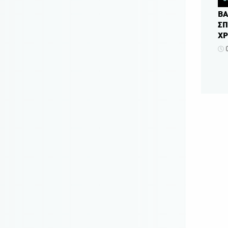
ΒΑ
ΣΠ
ΧΡ