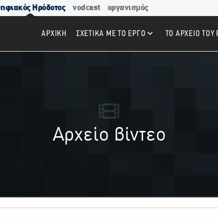
ηφιακός Ηρόδοτος
vodcast
οργανισμός
ΑΡΧΙΚΉ
ΣΧΕΤΙΚΑ ΜΕ ΤΟ ΕΡΓΟ
ΤΟ ΑΡΧΕΙΟ ΤΟΥ 
Αρχείο βίντεο