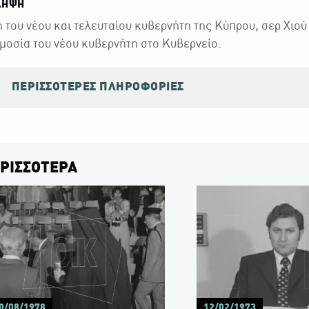
ΛΗΨΗ
 του νέου και τελευταίου κυβερνήτη της Κύπρου, σερ Χιο
οσία του νέου κυβερνήτη στο Κυβερνείο.
ΠΕΡΙΣΣΌΤΕΡΕΣ ΠΛΗΡΟΦΟΡΊΕΣ
ΡΙΣΣΟΤΕΡΑ
0/08/1978
12/02/1973