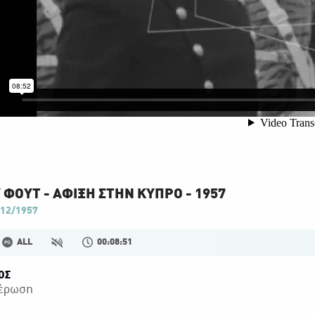
 ΦΟΥΤ - ΑΦΙΞΗ ΣΤΗΝ ΚΥΠΡΟ - 1957
12/1957
ALL
00:08:51
ΟΣ
έρωση