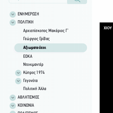
ΕΝΗΜΕΡΩΣΗ
ΠΟΛΙΤΙΚΗ
Αρχιεπίσκοπος Μακάριος Γ’
Γεώργιος Γρίβας
Αξιωματούχοι
ΕΟΚΑ
Ντοκιμαντέρ
Κύπρος 1974
Γεγονότα
Πολιτική Άλλα
ΑΘΛΗΤΙΣΜΟΣ
ΚΟΙΝΩΝΙΑ