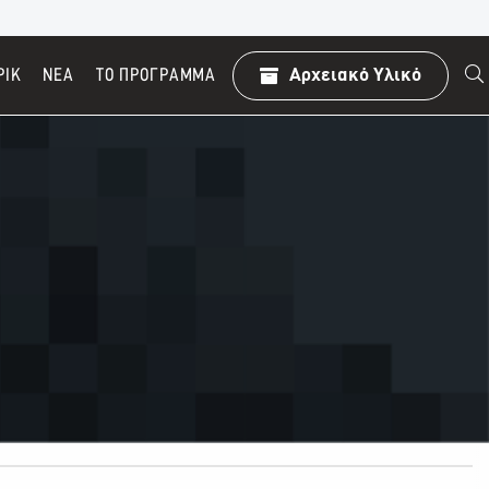
ΡΙΚ
ΝΕΑ
TO ΠΡΌΓΡΑΜΜΑ
Αρχειακό Υλικό