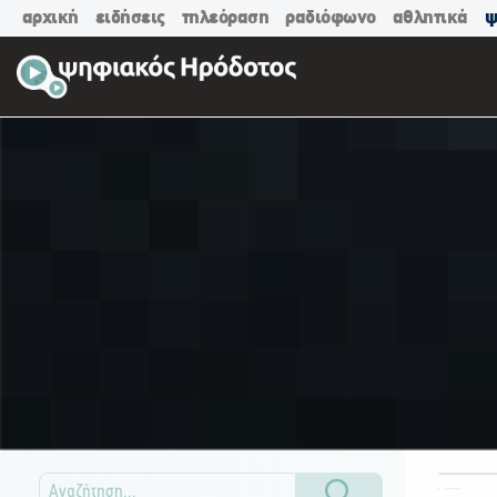
αρχική
ειδήσεις
τηλεόραση
ραδιόφωνο
αθλητικά
ψ
ΟΛΕΣ ΟΙ ΚΑΤΗΓΟΡΙΕΣ