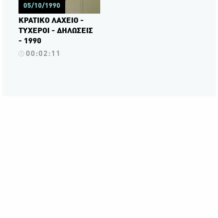
05/10/1990
ΚΡΑΤΙΚΟ ΛΑΧΕΙΟ -
ΤΥΧΕΡΟΙ - ΔΗΛΩΣΕΙΣ
- 1990
00:02:11