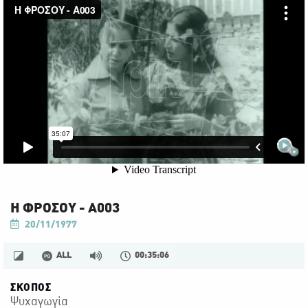
Η ΦΡΟΣΟΥ - Α003
20/11/1977
ALL
00:35:06
ΣΚΟΠΟΣ
Ψυχαγωγία