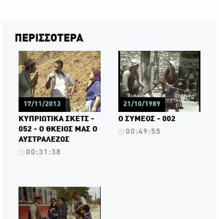
ΠΕΡΙΣΣΟΤΕΡΑ
17/11/2013
21/10/1989
ΚΥΠΡΙΩΤΙΚΑ ΣΚΕΤΣ -
Ο ΣΥΜΕΟΣ - 002
052 - Ο ΘΚΕΙΟΣ ΜΑΣ Ο
00:49:55
ΑΥΣΤΡΑΛΕΖΟΣ
00:31:38