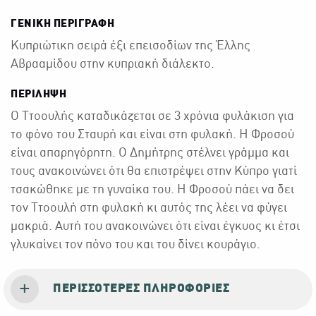
ΓΕΝΙΚΉ ΠΕΡΙΓΡΑΦΉ
Κυπριώτικη σειρά έξι επεισοδίων της Έλλης
Αβρααμίδου στην κυπριακή διάλεκτο.
ΠΕΡΙΛΗΨΗ
Ο Ττοουλής καταδικάζεται σε 3 χρόνια φυλάκιση για
το φόνο του Σταυρή και είναι στη φυλακή. Η Φροσού
είναι απαρηγόρητη. Ο Δημήτρης στέλνει γράμμα και
τους ανακοινώνει ότι θα επιστρέψει στην Κύπρο γιατί
τσακώθηκε με τη γυναίκα του. Η Φροσού πάει να δει
τον Ττοουλή στη φυλακή κι αυτός της λέει να φύγει
μακριά. Αυτή του ανακοινώνει ότι είναι έγκυος κι έτσι
γλυκαίνει τον πόνο του και του δίνει κουράγιο.
ΠΕΡΙΣΣΌΤΕΡΕΣ ΠΛΗΡΟΦΟΡΊΕΣ