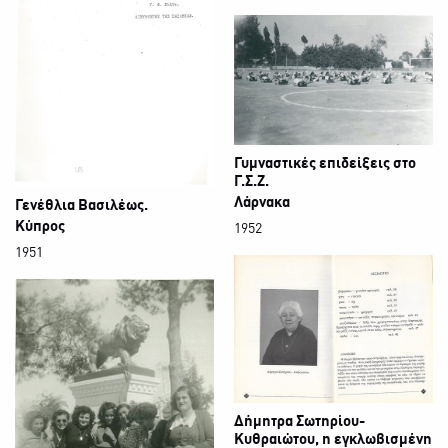
Γυμναστικές επιδείξεις στο
Γ.Σ.Ζ.
Λάρνακα
Γενέθλια Βασιλέως.
Κύπρος
1952
1951
Δήμητρα Σωτηρίου-
Κυθραιώτου, η εγκλωβισμένη