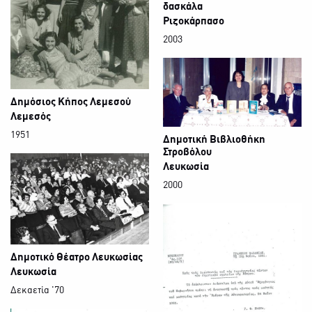
δασκάλα
Ριζοκάρπασο
2003
Δημόσιος Κήπος Λεμεσού
Λεμεσός
1951
Δημοτική Βιβλιοθήκη
Στροβόλου
Λευκωσία
2000
Δημοτικό Θέατρο Λευκωσίας
Λευκωσία
Δεκαετία '70