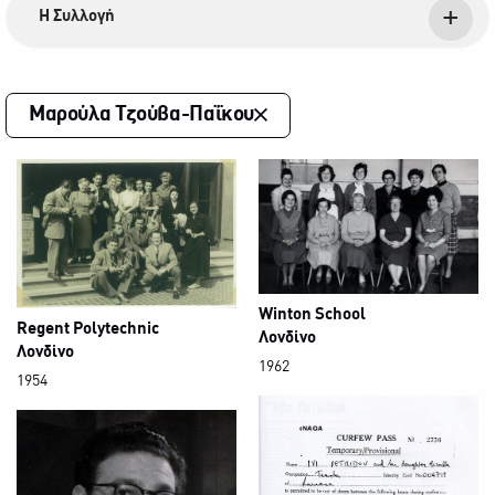
Η Συλλογή
Μαρούλα Τζούβα-Παΐκου
Winton School
Regent Polytechnic
Λονδίνο
Λονδίνο
1962
1954