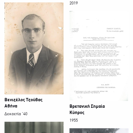
2019
Βενιζέλος Τζούβας
Αθήνα
Βρετανική Σημαία
Κύπρος
Δεκαετία '40
1955