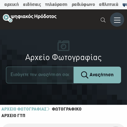
αρχική
ειδήσεις
τηλεόραση
ραδιόφωνο
αθλητικά
ψ
Μενο
Αρχείο Φωτογραφίας
Αναζήτηση
ΑΡΧΕΙΟ ΦΩΤΟΓΡΑΦΙΑΣ
ΦΩΤΟΓΡΑΦΙΚΌ
ΑΡΧΕΊΟ ΓΤΠ