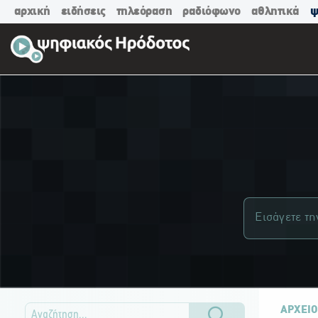
αρχική
ειδήσεις
τηλεόραση
ραδιόφωνο
αθλητικά
ψ
ΑΡΧΕΙΟ