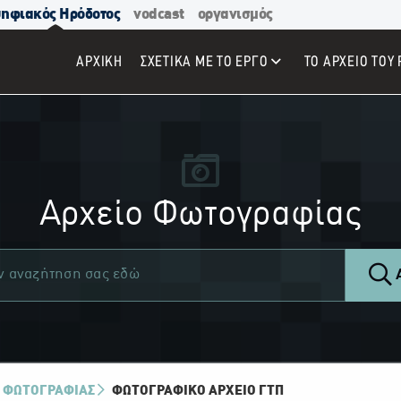
ηφιακός Ηρόδοτος
vodcast
οργανισμός
ΑΡΧΙΚΉ
ΣΧΕΤΙΚΑ ΜΕ ΤΟ ΕΡΓΟ
ΤΟ ΑΡΧΕΙΟ ΤΟΥ 
Αρχείο Φωτογραφίας
Α
 ΦΩΤΟΓΡΑΦΙΑΣ
ΦΩΤΟΓΡΑΦΙΚΌ ΑΡΧΕΊΟ ΓΤΠ