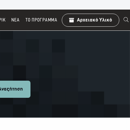
ΡΙΚ
ΝΕΑ
TO ΠΡΌΓΡΑΜΜΑ
Αρχειακό Υλικό
ναζήτηση