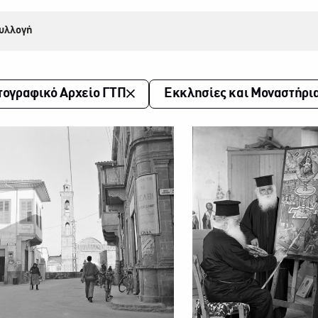
υλλογή
ογραφικό Αρχείο ΓΤΠ
Εκκλησίες και Μοναστήρι