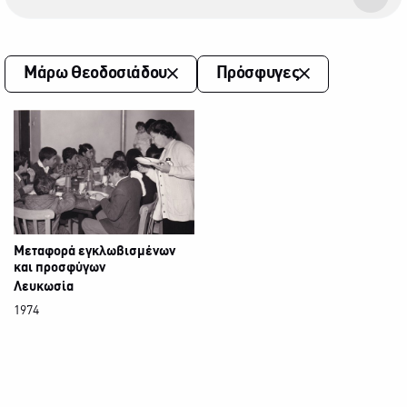
Μάρω Θεοδοσιάδου
Πρόσφυγες
Μεταφορά εγκλωβισμένων
και προσφύγων
Λευκωσία
1974