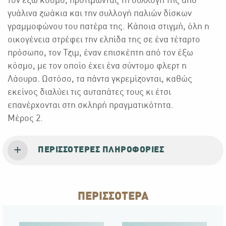
τον έξω κόσμο, προτιμώντας τη συλλογή της από
γυάλινα ζωάκια και την συλλογή παλιών δίσκων
γραμμοφώνου του πατέρα της. Κάποια στιγμή, όλη η
οικογένεια στρέφει την ελπίδα της σε ένα τέταρτο
πρόσωπο, τον Τζιμ, έναν επισκέπτη από τον έξω
κόσμο, με τον οποίο έχει ένα σύντομο φλερτ η
Λάουρα. Ωστόσο, τα πάντα γκρεμίζονται, καθώς
εκείνος διαλύει τις αυταπάτες τους κι έτσι
επανέρχονται στη σκληρή πραγματικότητα.
Μέρος 2.
ΠΕΡΙΣΣΌΤΕΡΕΣ ΠΛΗΡΟΦΟΡΊΕΣ
ΠΕΡΙΣΣΟΤΕΡΑ