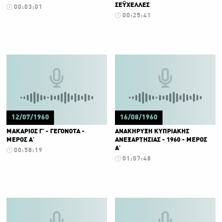
ΣΕΫΧΕΛΛΕΣ
00:03:01
00:25:41
12/07/1960
16/08/1960
ΜΑΚΑΡΙΟΣ Γ' - ΓΕΓΟΝΟΤΑ -
ΑΝΑΚΗΡΥΞΗ ΚΥΠΡΙΑΚΗΣ
ΜΕΡΟΣ Α'
ΑΝΕΞΑΡΤΗΣΙΑΣ - 1960 - ΜΕΡΟΣ
Α'
00:58:19
01:07:48