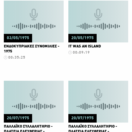
03/05/1975
20/05/1975
ΕΝΔΟΚΥΠΡΙΑΚΕΣ ΣΥΝΟΜΙΛΙΕΣ -
IT WAS AN ISLAND
1975
00:09:19
00:35:25
20/07/1975
20/07/1975
ΠΑΛΛΑΪΚΟ ΣΥΛΛΑΛΗΤΗΡΙΟ -
ΠΑΛΛΑΪΚΟ ΣΥΛΛΑΛΗΤΗΡΙΟ -
ΠΛΑΤΕΙΑ ΕΛΕΥΘΕΡΙΑΣ -
ΠΛΑΤΕΙΑ ΕΛΕΥΘΕΡΙΑΣ -