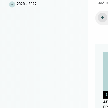
αλλάζ
2020 - 2029
2
ΑΣ
ΓΡ