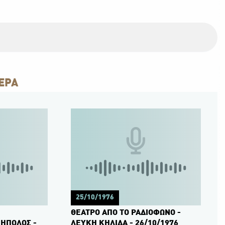
ΕΡΑ
25/10/1976
ΘΕΑΤΡΟ ΑΠΟ ΤΟ ΡΑΔΙΟΦΩΝΟ -
ΗΠΟΛΟΣ -
ΛΕΥΚΗ ΚΗΛΙΔΑ - 26/10/1976