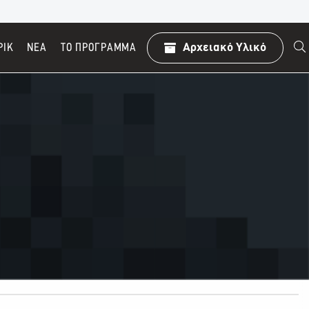
ΡΙΚ
ΝΕΑ
TO ΠΡΌΓΡΑΜΜΑ
Αρχειακό Υλικό