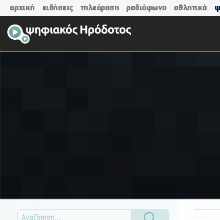
αρχική
ειδήσεις
τηλεόραση
ραδιόφωνο
αθλητικά
ψ
ΟΛΕΣ ΟΙ ΚΑΤΗΓΟΡΙΕΣ