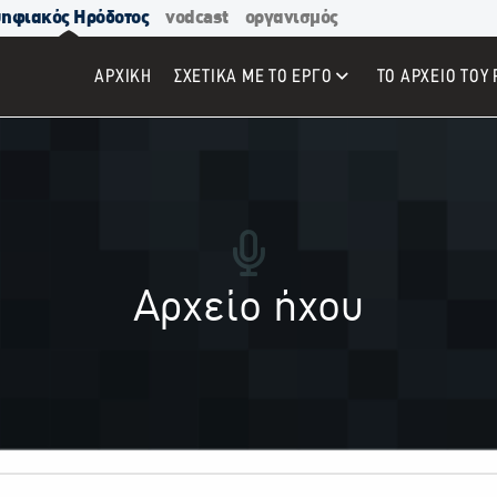
ηφιακός Ηρόδοτος
vodcast
οργανισμός
ΑΡΧΙΚΉ
ΣΧΕΤΙΚΑ ΜΕ ΤΟ ΕΡΓΟ
ΤΟ ΑΡΧΕΙΟ ΤΟΥ 
Αρχείο ήχου