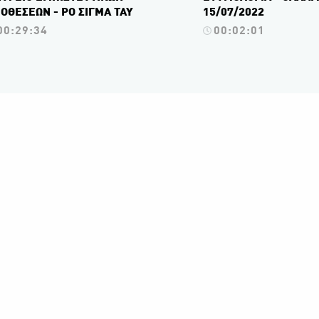
ΟΘΕΣΕΩΝ - ΡΟ ΣΙΓΜΑ ΤΑΥ
15/07/2022
00:29:34
00:02:01