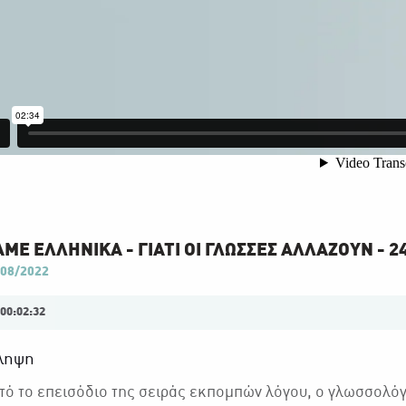
ΜΕ ΕΛΛΗΝΙΚΑ - ΓΙΑΤΙ ΟΙ ΓΛΩΣΣΕΣ ΑΛΛΑΖΟΥΝ - 2
08/2022
00:02:32
ληψη
τό το επεισόδιο της σειράς εκπομπών λόγου, ο γλωσσολόγ