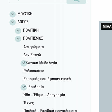
ΜΟΥΣΙΚΗ
ΛΟΓΟΣ
ΠΟΛΙΤΙΚΗ
ΠΟΛΙΤΙΣΜΟΣ
Αφιερώματα
Δεν Ξεχνώ
Ελληνική Μυθολογία
Ραδιοσκόπιο
Εκπομπές που άφησαν εποχή
Μυθοπλασία
Ήθη - Έθιμα - Λαογραφία
Τέχνες
Παιδικά - Εφηβικά προγράμματα