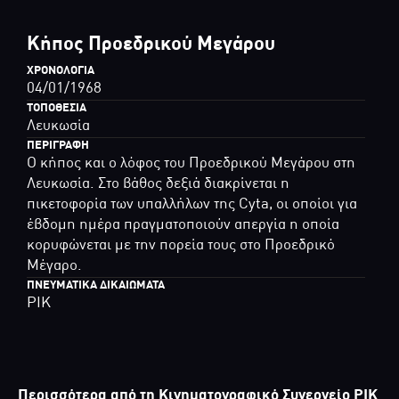
Κήπος Προεδρικού Μεγάρου
ΧΡΟΝΟΛΟΓΊΑ
04/01/1968
ΤΟΠΟΘΕΣΊΑ
Λευκωσία
ΠΕΡΙΓΡΑΦΉ
Ο κήπος και ο λόφος του Προεδρικού Μεγάρου στη
Λευκωσία. Στο βάθος δεξιά διακρίνεται η
πικετοφορία των υπαλλήλων της Cyta, οι οποίοι για
έβδομη ημέρα πραγματοποιούν απεργία η οποία
κορυφώνεται με την πορεία τους στο Προεδρικό
Μέγαρο.
ΠΝΕΥΜΑΤΙΚΆ ΔΙΚΑΙΏΜΑΤΑ
ΡΙΚ
Περισσότερα από τη Κινηματογραφικό Συνεργείο ΡΙΚ