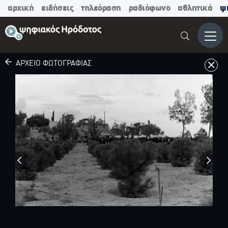
αρχική
ειδήσεις
τηλεόραση
ραδιόφωνο
αθλητικά
ψ
Μενο
ΑΡΧΕΙΟ ΦΩΤΟΓΡΑΦΙΑΣ