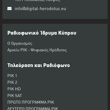
info@digital-herodotus.eu
Ραδιοφωνικό Ίδρυμα Κύπρου
Ο Οργανισμός
Αρχείο ΡΙΚ - Ψηφιακός Ηρόδοτος
Τηλεόραση και Ραδιόφωνο
ΡΙΚ 1
ΡΙΚ 2
ΡΙΚ HD
ΡΙΚ SAT
ΠΡΩΤΟ ΠΡΟΓΡΑΜΜΑ ΡΙΚ
ΔΕΥΤΕΡΟ ΠΡΟΓΡΑΜΜΑ ΡΙΚ