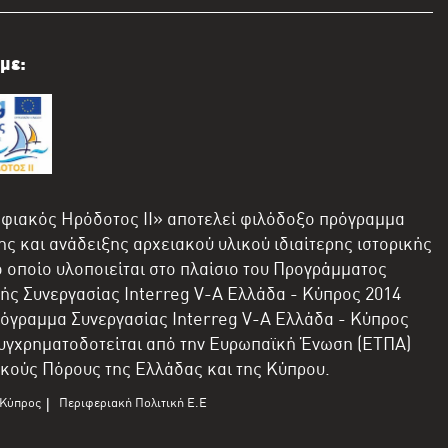
με:
φιακός Ηρόδοτος II» αποτελεί φιλόδοξο πρόγραμμα
ς και ανάδειξης αρχειακού υλικού ιδιαίτερης ιστορικής
ο οποίο υλοποιείται στο πλαίσιο του Προγράμματος
ής Συνεργασίας Interreg V-A Ελλάδα - Κύπρος 2014
ρόγραμμα Συνεργασίας Interreg V-A Ελλάδα - Κύπρος
υγχρηματοδοτείται από την Ευρωπαϊκή Ένωση (ΕΤΠΑ)
ικούς Πόρους της Ελλάδας και της Κύπρου.
-Κύπρος
Περιφεριακή Πολιτική Ε.Ε
|