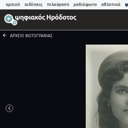
αρχική
ειδήσεις
τηλεόραση
ραδιόφωνο
αθλητικά
ψ
ΑΡΧΕΙΟ ΦΩΤΟΓΡΑΦΙΑΣ