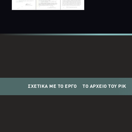
ΣΧΕΤΙΚΑ ΜΕ ΤΟ ΕΡΓΟ
ΤΟ ΑΡΧΕΙΟ ΤΟΥ ΡΙΚ