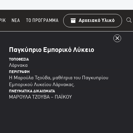
ΡΙΚ
ΝΕΑ
TO ΠΡΌΓΡΑΜΜΑ
Αρχειακό Υλικό
Παγκύπριο Εμπορικό Λύκειο
ΤΟΠΟΘΕΣΊΑ
Λάρνακα
ΠΕΡΙΓΡΑΦΉ
Η Μαρούλα Τζούβα, μαθήτρια του Παγκυπρίου
Εμπορικού Λυκείου Λάρνακας.
ΠΝΕΥΜΑΤΙΚΆ ΔΙΚΑΙΏΜΑΤΑ
ΜΑΡΟΥΛΑ ΤΖΟΥΒΑ – ΠΑΪΚΟΥ