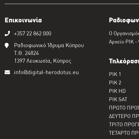
Επικοινωνία
Ραδιοφων
+357 22 862 000
Ο Οργανισμό
Αρχείο ΡΙΚ -
Ραδιοφωνικό Ίδρυμα Κύπρου
Τ.Θ. 24824
1397 Λευκωσία, Κύπρος
Τηλεόρασ
info@digital-herodotus.eu
ΡΙΚ 1
ΡΙΚ 2
ΡΙΚ HD
ΡΙΚ SAT
ΠΡΩΤΟ ΠΡΟ
ΔΕΥΤΕΡΟ Π
ΤΡΙΤΟ ΠΡΟΓ
ΤΕΤΑΡΤΟ ΠΡ