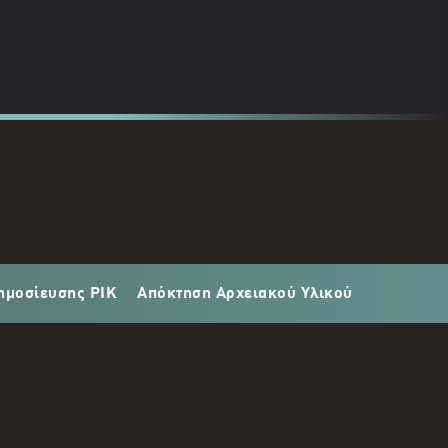
ημοσίευσης ΡΙΚ
Απόκτηση Αρχειακού Υλικού