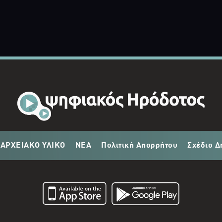
ΑΡΧΕΙΑΚΟ ΥΛΙΚΟ
ΝΕΑ
Πολιτική Απορρήτου
Σχέδιο Δ