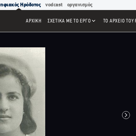
ηφιακός Ηρόδοτος
vodcast
οργανισμός
ΑΡΧΙΚΉ
ΣΧΕΤΙΚΑ ΜΕ ΤΟ ΕΡΓΟ
ΤΟ ΑΡΧΕΙΟ ΤΟΥ 