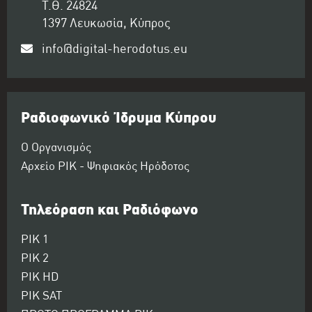
Τ.Θ. 24824
1397 Λευκωσία, Κύπρος
info@digital-herodotus.eu
Ραδιοφωνικό Ίδρυμα Κύπρου
Ο Οργανισμός
Αρχείο ΡΙΚ - Ψηφιακός Ηρόδοτος
Τηλεόραση και Ραδιόφωνο
ΡΙΚ 1
ΡΙΚ 2
ΡΙΚ HD
ΡΙΚ SAT