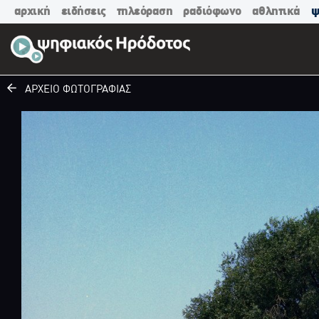
αρχική
ειδήσεις
τηλεόραση
ραδιόφωνο
αθλητικά
ψ
ΑΡΧΕΙΟ ΦΩΤΟΓΡΑΦΙΑΣ