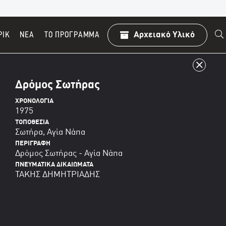
ΡΙΚ
ΝΕΑ
TO ΠΡΌΓΡΑΜΜΑ
Αρχειακό Υλικό
Δρόμος Σωτήρας
ΧΡΟΝΟΛΟΓΊΑ
1975
ΤΟΠΟΘΕΣΊΑ
Σωτήρα, Αγία Νάπα
ΠΕΡΙΓΡΑΦΉ
Δρόμος Σωτήρας - Αγία Νάπα
ΠΝΕΥΜΑΤΙΚΆ ΔΙΚΑΙΏΜΑΤΑ
ΤΑΚΗΣ ΔΗΜΗΤΡΙΑΔΗΣ