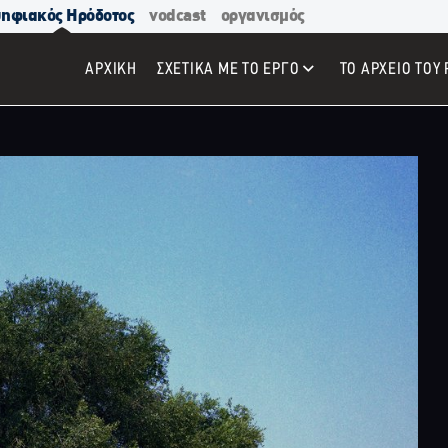
ηφιακός Ηρόδοτος
vodcast
οργανισμός
ΑΡΧΙΚΉ
ΣΧΕΤΙΚΑ ΜΕ ΤΟ ΕΡΓΟ
ΤΟ ΑΡΧΕΙΟ ΤΟΥ 