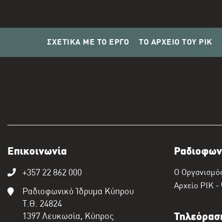
ΣΧΕΤΙΚΑ ΜΕ ΤΟ ΕΡΓΟ
ΤΟ ΑΡΧΕΙΟ ΤΟΥ ΡΙΚ
Επικοινωνία
Ραδιοφων
+357 22 862 000
Ο Οργανισμό
Αρχείο ΡΙΚ -
Ραδιοφωνικό Ίδρυμα Κύπρου
Τ.Θ. 24824
1397 Λευκωσία, Κύπρος
Τηλεόρασ