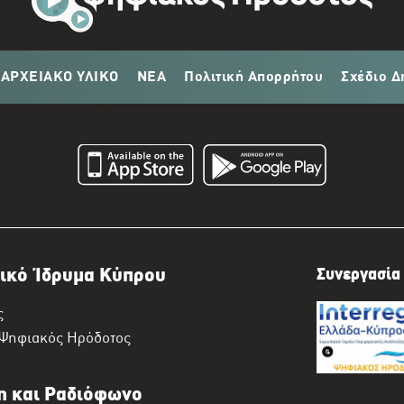
ΑΡΧΕΙΑΚΟ ΥΛΙΚΟ
ΝΕΑ
Πολιτική Απορρήτου
Σχέδιο Δ
ικό Ίδρυμα Κύπρου
Συνεργασία 
ς
 Ψηφιακός Ηρόδοτος
η και Ραδιόφωνο