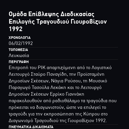
Ομάδα Επίβλεψης Διαδικασίας
Επιλογής Τραγουδιού Γιουροβίζιον
1992
ΧΡΟΝΟΛΟΓΊΑ
06/02/1992
ΤΟΠΟΘΕΣΊΑ
Λευκωσία
ΠΕΡΙΓΡΑΦΉ
Επιτροπή του ΡΙΚ απαρτιζόμενη από το Λογιστικό
Λειτουργό Σταύρο Παναγίδη, την Προϊσταμένη
Δημοσίων Σχέσεων, Νάγια Ρούσου, τη Μουσικό
Παραγωγό Τασούλα Λεκάκη και το Λειτουργό
Δημοσίων Σχέσεων Ερρίκο Γιαννάκη
παρακολουθούν από ραδιοθάλαμο τα τραγούδια που
πρόκειται να διαγωνιστούν, ώστε να επιλεγεί το
τραγούδι για την εκπροσώπηση της Κύπρου στο
Διαγωνισμό Τραγουδιού της Γιουροβίζιον 1992.
ΠΝΕΥΜΑΤΙΚΆ ΔΙΚΑΙΏΜΑΤΑ