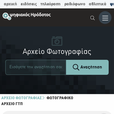
αρχική
ειδήσεις
τηλεόραση
ραδιόφωνο
αθλητικά
ψ
Μενο
Αρχείο Φωτογραφίας
Αναζήτηση
ΑΡΧΕΙΟ ΦΩΤΟΓΡΑΦΙΑΣ
ΦΩΤΟΓΡΑΦΙΚΌ
ΑΡΧΕΊΟ ΓΤΠ