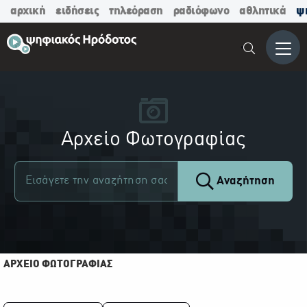
αρχική
ειδήσεις
τηλεόραση
ραδιόφωνο
αθλητικά
ψ
Μενο
Αρχείο Φωτογραφίας
Αναζήτηση
ΑΡΧΕΙΟ ΦΩΤΟΓΡΑΦΙΑΣ