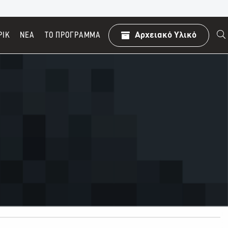
ΡΙΚ
ΝΕΑ
TO ΠΡΌΓΡΑΜΜΑ
Αρχειακό Υλικό