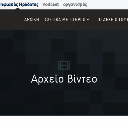
ηφιακός Ηρόδοτος
vodcast
οργανισμός
ΑΡΧΙΚΉ
ΣΧΕΤΙΚΑ ΜΕ ΤΟ ΕΡΓΟ
ΤΟ ΑΡΧΕΙΟ ΤΟΥ 
Αρχείο βίντεο