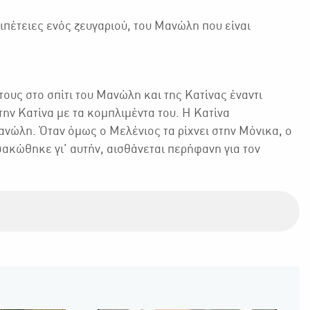
ιπέτειες ενός ζευγαριού, του Μανώλη που είναι
τους στο σπίτι του Μανώλη και της Κατίνας έναντι
ην Κατίνα με τα κομπλιμέντα του. Η Κατίνα
ανώλη. Όταν όμως ο Μελένιος τα ρίχνει στην Μόνικα, ο
σακώθηκε γι' αυτήν, αισθάνεται περήφανη για τον