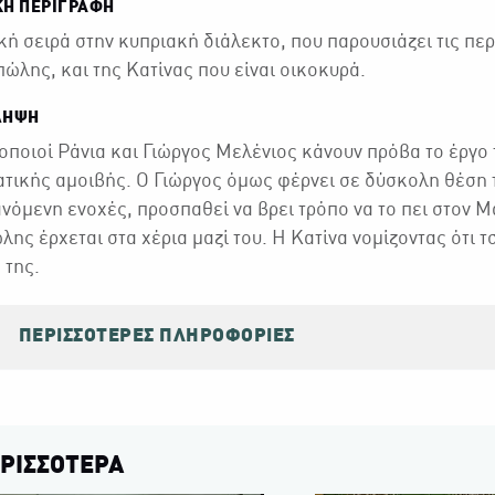
ΚΉ ΠΕΡΙΓΡΑΦΉ
ή σειρά στην κυπριακή διάλεκτο, που παρουσιάζει τις περ
ώλης, και της Κατίνας που είναι οικοκυρά.
ΛΗΨΗ
οποιοί Ράνια και Γιώργος Μελένιος κάνουν πρόβα το έργο 
τικής αμοιβής. Ο Γιώργος όμως φέρνει σε δύσκολη θέση τ
νόμενη ενοχές, προσπαθεί να βρει τρόπο να το πει στον Μ
ης έρχεται στα χέρια μαζί του. Η Κατίνα νομίζοντας ότι τ
 της.
ΠΕΡΙΣΣΌΤΕΡΕΣ ΠΛΗΡΟΦΟΡΊΕΣ
ΡΙΣΣΟΤΕΡΑ