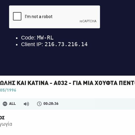
ΛΗΣ ΚΑΙ ΚΑΤΙΝΑ - Α032 - ΓΙΑ ΜΙΑ ΧΟΥΦΤΑ ΠΕΝ
05/1996
ALL
00:28:36
ΟΣ
γωγία