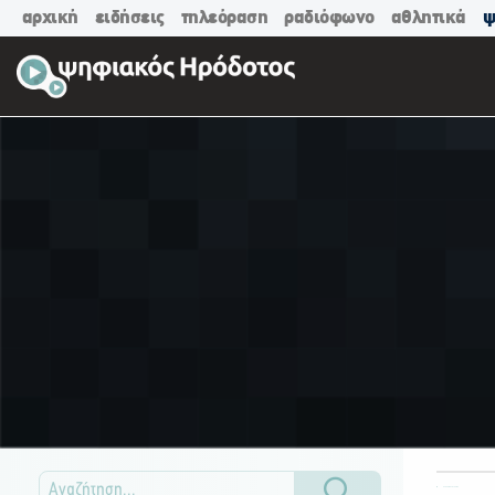
αρχική
ειδήσεις
τηλεόραση
ραδιόφωνο
αθλητικά
ψ
ΟΛΕΣ ΟΙ ΚΑΤΗΓΟΡΙΕΣ