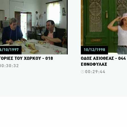
6/10/1997
10/12/1998
ΤΟΡΙΕΣ ΤΟΥ ΧΩΡΚΟΥ - 018
ΟΔΟΣ ΑΞΙΟΘΕΑΣ - 044 
ΕΘΝΟΦΥΛΑΞ
00:30:32
00:29:44