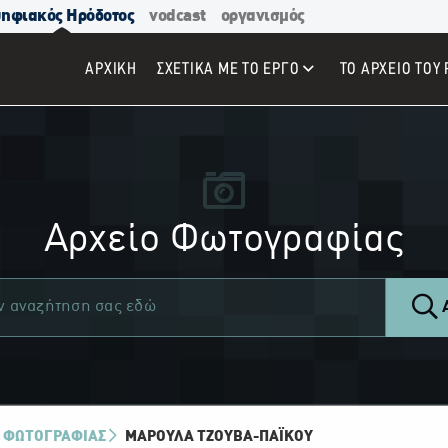
ηφιακός Ηρόδοτος
vodcast
οργανισμός
ΑΡΧΙΚΉ
ΣΧΕΤΙΚΑ ΜΕ ΤΟ ΕΡΓΟ
ΤΟ ΑΡΧΕΙΟ ΤΟΥ 
Αρχείο Φωτογραφίας
Α
 ΦΩΤΟΓΡΑΦΙΑΣ
ΜΑΡΟΎΛΑ ΤΖΟΎΒΑ-ΠΑΪ́ΚΟΥ