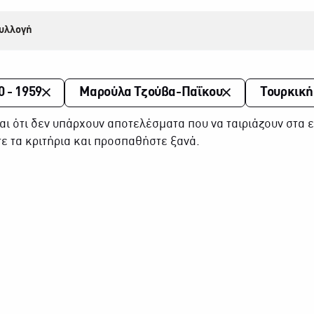
υλλογή
0 - 1959
Μαρούλα Τζούβα-Παΐκου
Τουρκική
αι ότι δεν υπάρχουν αποτελέσματα που να ταιριάζουν στα ε
ε τα κριτήρια και προσπαθήστε ξανά.