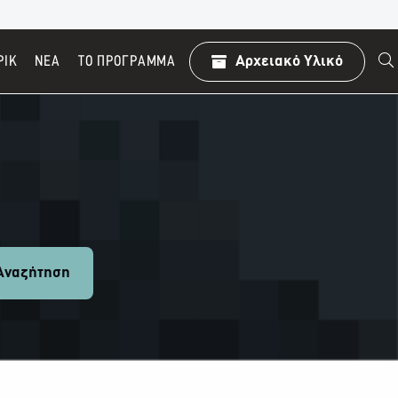
ΡΙΚ
ΝΕΑ
TO ΠΡΌΓΡΑΜΜΑ
Αρχειακό Υλικό
ναζήτηση