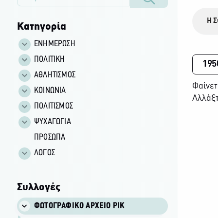
Η Σ
Κατηγορία
ΕΝΗΜΕΡΩΣΗ
ΠΟΛΙΤΙΚΗ
195
ΑΘΛΗΤΙΣΜΟΣ
Φαίνετ
ΚΟΙΝΩΝΙΑ
Αλλάξτ
ΠΟΛΙΤΙΣΜΟΣ
ΨΥΧΑΓΩΓΙΑ
ΠΡΟΣΩΠΑ
ΛΟΓΟΣ
Συλλογές
ΦΩΤΟΓΡΑΦΙΚΌ ΑΡΧΕΊΟ ΡΙΚ