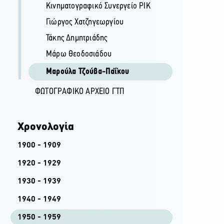
Κινηματογραφικό Συνεργείο ΡΙΚ
Γιώργος Χατζηγεωργίου
Τάκης Δημητριάδης
Μάρω Θεοδοσιάδου
Μαρούλα Τζούβα-Παΐκου
ΦΩΤΟΓΡΑΦΙΚΌ ΑΡΧΕΊΟ ΓΤΠ
Χρονολογία
1900 - 1909
1920 - 1929
1930 - 1939
1940 - 1949
1950 - 1959