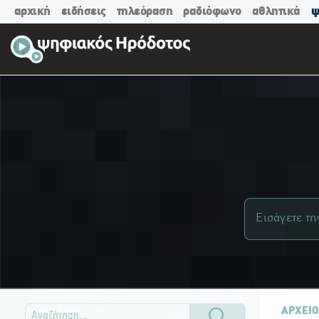
αρχική
ειδήσεις
τηλεόραση
ραδιόφωνο
αθλητικά
ψ
ΑΡΧΕΙΟ