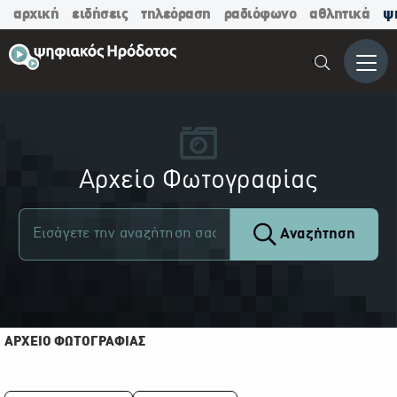
αρχική
ειδήσεις
τηλεόραση
ραδιόφωνο
αθλητικά
ψ
Μενο
Αρχείο Φωτογραφίας
Αναζήτηση
ΑΡΧΕΙΟ ΦΩΤΟΓΡΑΦΙΑΣ