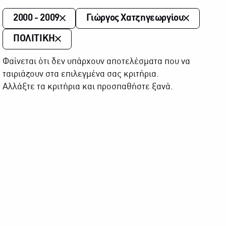
2000 - 2009
Γιώργος Χατζηγεωργίου
ΠΟΛΙΤΙΚΗ
Φαίνεται ότι δεν υπάρχουν αποτελέσματα που να
ταιριάζουν στα επιλεγμένα σας κριτήρια.
Αλλάξτε τα κριτήρια και προσπαθήστε ξανά.