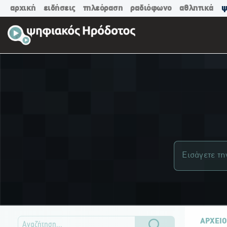
αρχική
ειδήσεις
τηλεόραση
ραδιόφωνο
αθλητικά
ψ
ΑΡΧΕΙΟ