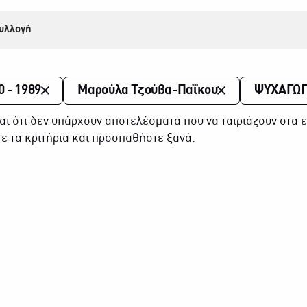
υλλογή
0 - 1989
Μαρούλα Τζούβα-Παΐκου
ΨΥΧΑΓΩΓ
αι ότι δεν υπάρχουν αποτελέσματα που να ταιριάζουν στα ε
ε τα κριτήρια και προσπαθήστε ξανά.