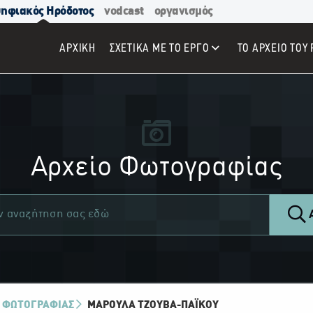
ηφιακός Ηρόδοτος
vodcast
οργανισμός
ΑΡΧΙΚΉ
ΣΧΕΤΙΚΑ ΜΕ ΤΟ ΕΡΓΟ
ΤΟ ΑΡΧΕΙΟ ΤΟΥ 
Αρχείο Φωτογραφίας
Α
 ΦΩΤΟΓΡΑΦΙΑΣ
ΜΑΡΟΎΛΑ ΤΖΟΎΒΑ-ΠΑΪ́ΚΟΥ