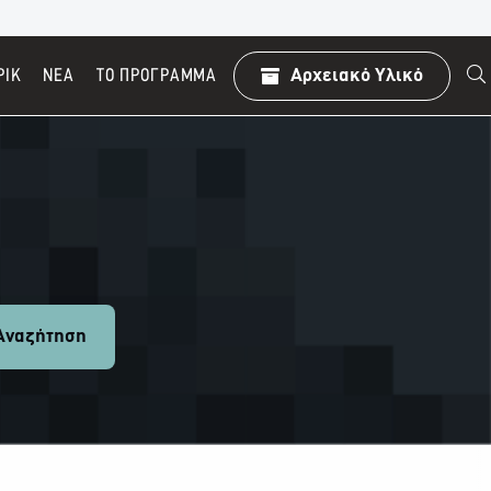
ΡΙΚ
ΝΕΑ
TO ΠΡΌΓΡΑΜΜΑ
Αρχειακό Υλικό
ναζήτηση