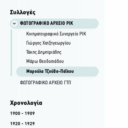
Συλλογές
ΦΩΤΟΓΡΑΦΙΚΌ ΑΡΧΕΊΟ ΡΙΚ
Κινηματογραφικό Συνεργείο ΡΙΚ
Γιώργος Χατζηγεωργίου
Τάκης Δημητριάδης
Μάρω Θεοδοσιάδου
Μαρούλα Τζούβα-Παΐκου
ΦΩΤΟΓΡΑΦΙΚΌ ΑΡΧΕΊΟ ΓΤΠ
Χρονολογία
1900 - 1909
1920 - 1929