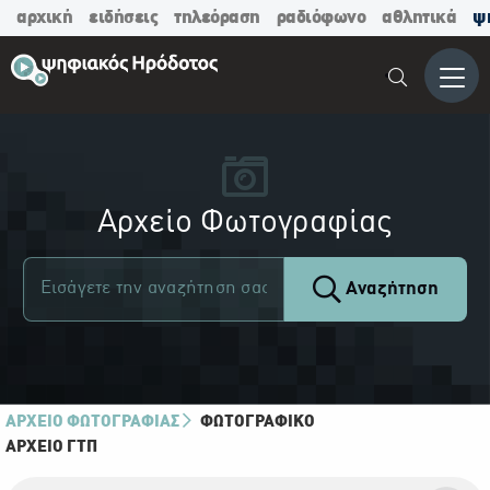
αρχική
ειδήσεις
τηλεόραση
ραδιόφωνο
αθλητικά
ψ
Μενο
Αρχείο Φωτογραφίας
Αναζήτηση
ΑΡΧΕΙΟ ΦΩΤΟΓΡΑΦΙΑΣ
ΦΩΤΟΓΡΑΦΙΚΌ
ΑΡΧΕΊΟ ΓΤΠ