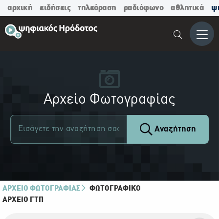
αρχική
ειδήσεις
τηλεόραση
ραδιόφωνο
αθλητικά
ψ
Μενο
Αρχείο Φωτογραφίας
Αναζήτηση
ΑΡΧΕΙΟ ΦΩΤΟΓΡΑΦΙΑΣ
ΦΩΤΟΓΡΑΦΙΚΌ
ΑΡΧΕΊΟ ΓΤΠ