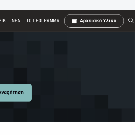
ΡΙΚ
ΝΕΑ
TO ΠΡΌΓΡΑΜΜΑ
Αρχειακό Υλικό
ναζήτηση