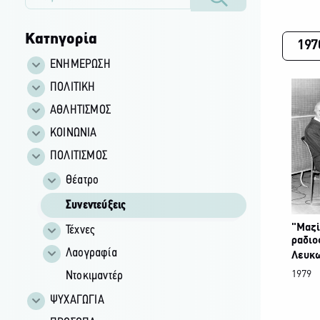
Κατηγορία
197
ΕΝΗΜΕΡΩΣΗ
ΠΟΛΙΤΙΚΗ
ΑΘΛΗΤΙΣΜΟΣ
ΚΟΙΝΩΝΙΑ
ΠΟΛΙΤΙΣΜΟΣ
Θέατρο
Συνεντεύξεις
"Μαζί
Τέχνες
ραδιο
Λαογραφία
Λευκ
Ντοκιμαντέρ
1979
ΨΥΧΑΓΩΓΙΑ