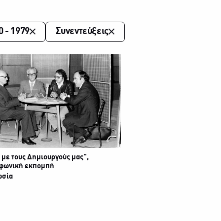
0 - 1979
Συνεντεύξεις
 με τους Δημιουργούς μας",
φωνική εκπομπή
ωσία