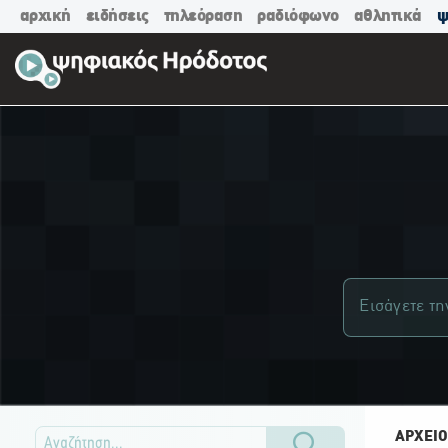
αρχική
ειδήσεις
τηλεόραση
ραδιόφωνο
αθλητικά
ψ
ΑΡΧΕΙΟ