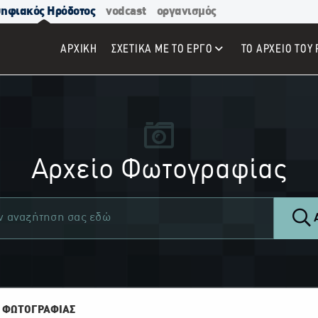
ηφιακός Ηρόδοτος
vodcast
οργανισμός
ΑΡΧΙΚΉ
ΣΧΕΤΙΚΑ ΜΕ ΤΟ ΕΡΓΟ
ΤΟ ΑΡΧΕΙΟ ΤΟΥ 
Αρχείο Φωτογραφίας
Α
 ΦΩΤΟΓΡΑΦΙΑΣ