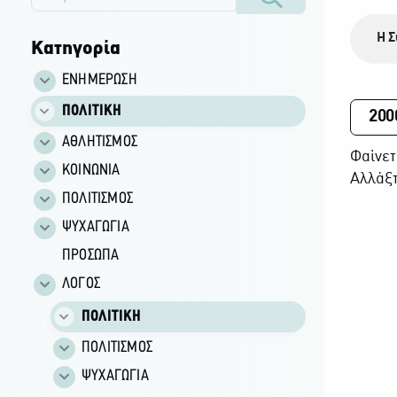
Η Σ
Κατηγορία
ΕΝΗΜΕΡΩΣΗ
ΠΟΛΙΤΙΚΗ
200
ΑΘΛΗΤΙΣΜΟΣ
Φαίνετ
ΚΟΙΝΩΝΙΑ
Αλλάξτ
ΠΟΛΙΤΙΣΜΟΣ
ΨΥΧΑΓΩΓΙΑ
ΠΡΟΣΩΠΑ
ΛΟΓΟΣ
ΠΟΛΙΤΙΚΗ
ΠΟΛΙΤΙΣΜΟΣ
ΨΥΧΑΓΩΓΙΑ