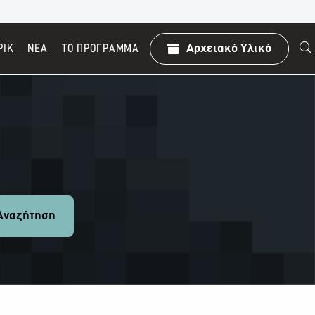
ΡΙΚ
ΝΕΑ
TO ΠΡΌΓΡΑΜΜΑ
Αρχειακό Υλικό
ναζήτηση