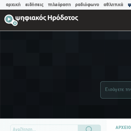
αρχική
ειδήσεις
τηλεόραση
ραδιόφωνο
αθλητικά
ψ
ΑΡΧΕΙΟ