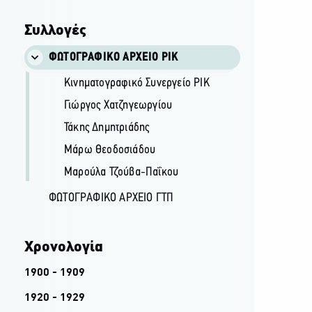
Συλλογές
ΦΩΤΟΓΡΑΦΙΚΌ ΑΡΧΕΊΟ ΡΙΚ
Κινηματογραφικό Συνεργείο ΡΙΚ
Γιώργος Χατζηγεωργίου
Τάκης Δημητριάδης
Μάρω Θεοδοσιάδου
Μαρούλα Τζούβα-Παΐκου
ΦΩΤΟΓΡΑΦΙΚΌ ΑΡΧΕΊΟ ΓΤΠ
Χρονολογία
1900 - 1909
1920 - 1929