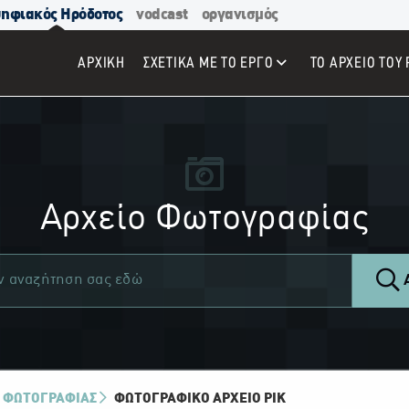
ηφιακός Ηρόδοτος
vodcast
οργανισμός
ΑΡΧΙΚΉ
ΣΧΕΤΙΚΑ ΜΕ ΤΟ ΕΡΓΟ
ΤΟ ΑΡΧΕΙΟ ΤΟΥ 
Αρχείο Φωτογραφίας
Α
 ΦΩΤΟΓΡΑΦΙΑΣ
ΦΩΤΟΓΡΑΦΙΚΌ ΑΡΧΕΊΟ ΡΙΚ