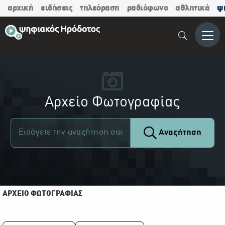
αρχική
ειδήσεις
τηλεόραση
ραδιόφωνο
αθλητικά
ψ
Μενο
Αρχείο Φωτογραφίας
Αναζήτηση
ΑΡΧΕΙΟ ΦΩΤΟΓΡΑΦΙΑΣ