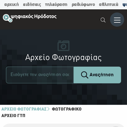
αρχική
ειδήσεις
τηλεόραση
ραδιόφωνο
αθλητικά
ψ
Μενο
Αρχείο Φωτογραφίας
Αναζήτηση
ΑΡΧΕΙΟ ΦΩΤΟΓΡΑΦΙΑΣ
ΦΩΤΟΓΡΑΦΙΚΌ
ΑΡΧΕΊΟ ΓΤΠ