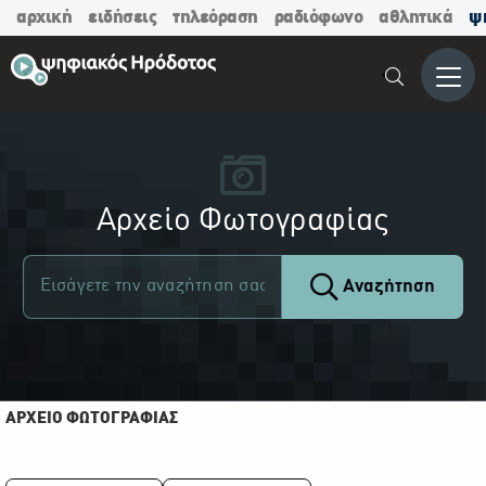
αρχική
ειδήσεις
τηλεόραση
ραδιόφωνο
αθλητικά
ψ
Μενο
Αρχείο Φωτογραφίας
Αναζήτηση
ΑΡΧΕΙΟ ΦΩΤΟΓΡΑΦΙΑΣ