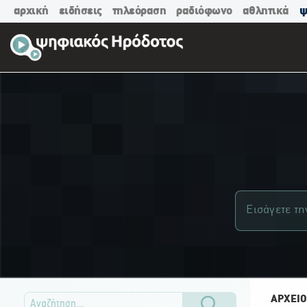
αρχική
ειδήσεις
τηλεόραση
ραδιόφωνο
αθλητικά
ψ
ΑΡΧΕΙΟ