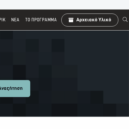
ΡΙΚ
ΝΕΑ
TO ΠΡΌΓΡΑΜΜΑ
Αρχειακό Υλικό
ναζήτηση