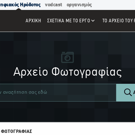
ηφιακός Ηρόδοτος
vodcast
οργανισμός
ΑΡΧΙΚΉ
ΣΧΕΤΙΚΑ ΜΕ ΤΟ ΕΡΓΟ
ΤΟ ΑΡΧΕΙΟ ΤΟΥ 
Αρχείο Φωτογραφίας
Α
 ΦΩΤΟΓΡΑΦΙΑΣ