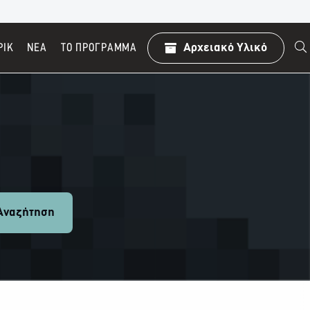
ΡΙΚ
ΝΕΑ
TO ΠΡΌΓΡΑΜΜΑ
Αρχειακό Υλικό
ναζήτηση