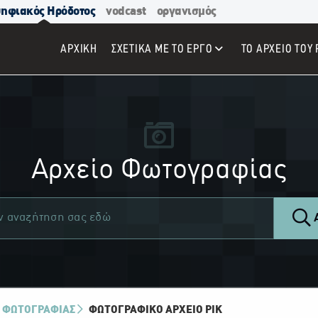
ηφιακός Ηρόδοτος
vodcast
οργανισμός
ΑΡΧΙΚΉ
ΣΧΕΤΙΚΑ ΜΕ ΤΟ ΕΡΓΟ
ΤΟ ΑΡΧΕΙΟ ΤΟΥ 
Αρχείο Φωτογραφίας
Α
 ΦΩΤΟΓΡΑΦΙΑΣ
ΦΩΤΟΓΡΑΦΙΚΌ ΑΡΧΕΊΟ ΡΙΚ