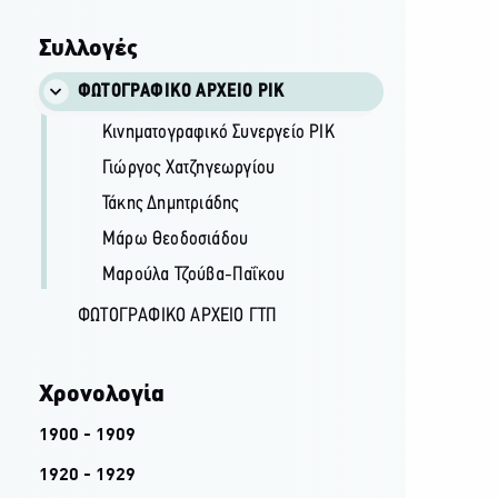
Συλλογές
ΦΩΤΟΓΡΑΦΙΚΌ ΑΡΧΕΊΟ ΡΙΚ
Κινηματογραφικό Συνεργείο ΡΙΚ
Γιώργος Χατζηγεωργίου
Τάκης Δημητριάδης
Μάρω Θεοδοσιάδου
Μαρούλα Τζούβα-Παΐκου
ΦΩΤΟΓΡΑΦΙΚΌ ΑΡΧΕΊΟ ΓΤΠ
Χρονολογία
1900 - 1909
1920 - 1929