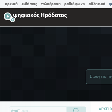
αρχική
ειδήσεις
τηλεόραση
ραδιόφωνο
αθλητικά
ψ
ΑΡΧΕΙΟ