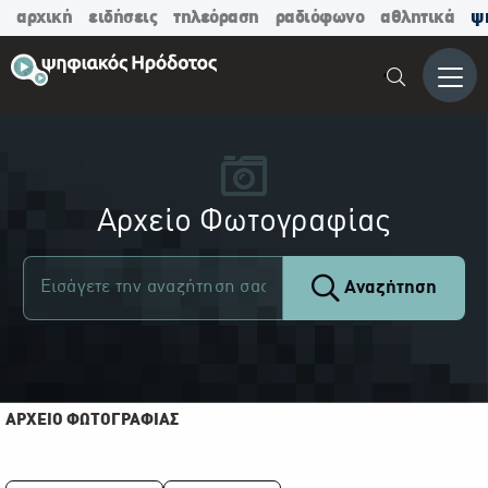
αρχική
ειδήσεις
τηλεόραση
ραδιόφωνο
αθλητικά
ψ
Μενο
Αρχείο Φωτογραφίας
Αναζήτηση
ΑΡΧΕΙΟ ΦΩΤΟΓΡΑΦΙΑΣ