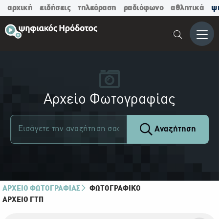
αρχική
ειδήσεις
τηλεόραση
ραδιόφωνο
αθλητικά
ψ
Μενο
Αρχείο Φωτογραφίας
Αναζήτηση
ΑΡΧΕΙΟ ΦΩΤΟΓΡΑΦΙΑΣ
ΦΩΤΟΓΡΑΦΙΚΌ
ΑΡΧΕΊΟ ΓΤΠ