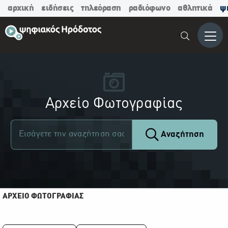
αρχική
ειδήσεις
τηλεόραση
ραδιόφωνο
αθλητικά
ψ
Μενο
Αρχείο Φωτογραφίας
Αναζήτηση
ΑΡΧΕΙΟ ΦΩΤΟΓΡΑΦΙΑΣ