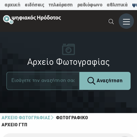
αρχική
ειδήσεις
τηλεόραση
ραδιόφωνο
αθλητικά
ψ
Μενο
Αρχείο Φωτογραφίας
Αναζήτηση
ΑΡΧΕΙΟ ΦΩΤΟΓΡΑΦΙΑΣ
ΦΩΤΟΓΡΑΦΙΚΌ
ΑΡΧΕΊΟ ΓΤΠ